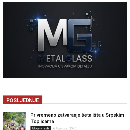
POSLJEDNJE
Privremeno zatvaranje šetališta u Srpskim
Toplicama
6 Avgusta, 2026
Moje vijesti