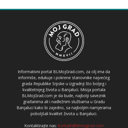
Informativni portal BLMojGrad.com, za cilj ima da
informiše, edukuje i pokrene stanovnike najvećeg
grada Republike Srpske u izgradnji što boljeg i
kvalitetnijeg života u Banjaluci. Misija portala
BLMojGrad.com je da bude, najbolji saveznik
građanima ali i nadležnim službama u Gradu
Banjaluci kako bi zajedno, sa najboljim namjerama
poboljšali kvalitet života u Banjaluci.
Kontaktirajte nas:
kontakt@blmojgrad.com