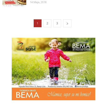
14 Maja, 2018
1
2
3