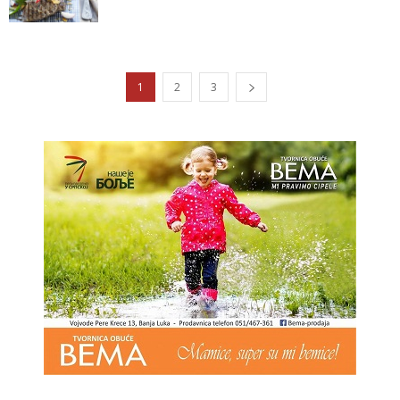
1
2
3