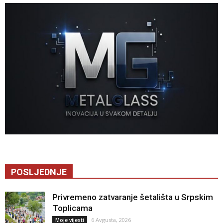
POSLJEDNJE
Privremeno zatvaranje šetališta u Srpskim
Toplicama
6 Avgusta, 2026
Moje vijesti