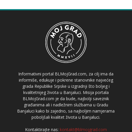
Informativni portal BLMojGrad.com, za cilj ima da
informiše, edukuje i pokrene stanovnike najvećeg
grada Republike Srpske u izgradnji što boljeg i
kvalitetnijeg života u Banjaluci. Misija portala
BLMojGrad.com je da bude, najbolji saveznik
građanima ali i nadležnim službama u Gradu
Banjaluci kako bi zajedno, sa najboljim namjerama
poboljšali kvalitet života u Banjaluci.
Kontaktirajte nas:
kontakt@blmojgrad.com