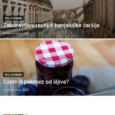
MOJ GURMAN
Zaboravljeni recepti banjalučke čaršije
29 Novembra, 2025
MOJ GURMAN
Džem ili pekmez od šljiva?
9 Septembra, 2025