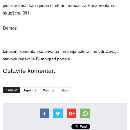
jedinice šest, kao i jedan direktan mandat za Parlamentarnu
skupštinu BiH.
Demos
Izneseni komentari su privatna mišljenja autora i ne odražavaju
stavove redakcije BLmojgrad portala.
Ostavite komentar:
TAGOVI
bijeljina
Demos
Izbori