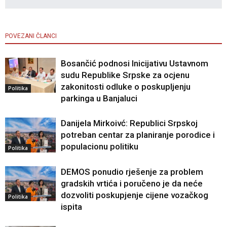
POVEZANI ČLANCI
Bosančić podnosi Inicijativu Ustavnom
sudu Republike Srpske za ocjenu
zakonitosti odluke o poskupljenju
Politika
parkinga u Banjaluci
Danijela Mirkoivć: Republici Srpskoj
potreban centar za planiranje porodice i
populacionu politiku
Politika
DEMOS ponudio rješenje za problem
gradskih vrtića i poručeno je da neće
dozvoliti poskupjenje cijene vozačkog
Politika
ispita