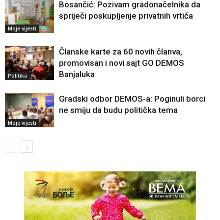
Bosančić: Pozivam gradonačelnika da
spriječi poskupljenje privatnih vrtića
Moje vijesti
Članske karte za 60 novih članva,
promovisan i novi sajt GO DEMOS
Banjaluka
Politika
Gradski odbor DEMOS-a: Poginuli borci
ne smiju da budu politička tema
Moje vijesti