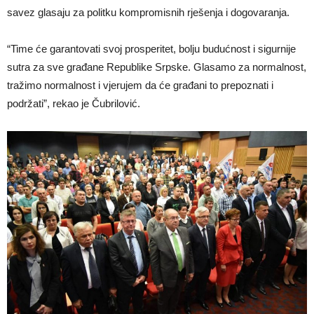
savez glasaju za politku kompromisnih rješenja i dogovaranja.
“Time će garantovati svoj prosperitet, bolju budućnost i sigurnije
sutra za sve građane Republike Srpske. Glasamo za normalnost,
tražimo normalnost i vjerujem da će građani to prepoznati i
podržati”, rekao je Čubrilović.