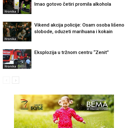
Imao gotovo četiri promila alkohola
Hronika
Vikend akcija policije: Osam osoba lišeno
slobode, oduzeti marihuana i kokain
Hronika
Eksplozija u tržnom centru “Zenit”
Hronika