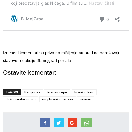
Izneseni komentari su privatna mišljenja autora i ne odražavaju
stavove redakcije BLmojgrad portala.
Ostavite komentar:
TAGOVI
Banjaluka
branko copic
branko lazic
dokumentarni film
moj branko ne laze
reviser