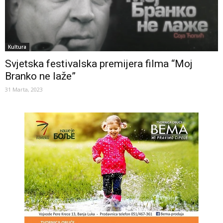
Kultura
Svjetska festivalska premijera filma “Moj
Branko ne laže”
31 Marta, 2023