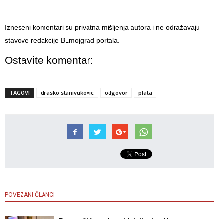
Izneseni komentari su privatna mišljenja autora i ne odražavaju
stavove redakcije BLmojgrad portala.
Ostavite komentar:
TAGOVI
drasko stanivukovic
odgovor
plata
POVEZANI ČLANCI