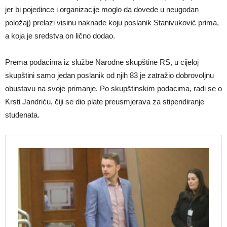
jer bi pojedince i organizacije moglo da dovede u neugodan
položaj) prelazi visinu naknade koju poslanik Stanivuković prima,
a koja je sredstva on lično dodao.
Prema podacima iz službe Narodne skupštine RS, u cijeloj
skupštini samo jedan poslanik od njih 83 je zatražio dobrovoljnu
obustavu na svoje primanje. Po skupštinskim podacima, radi se o
Krsti Jandriću, čiji se dio plate preusmjerava za stipendiranje
studenata.