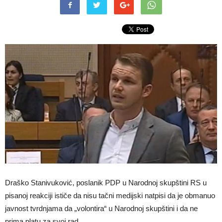
Draško Stanivuković, poslanik PDP u Narodnoj skupštini RS u
pisanoj reakciji ističe da nisu tačni medijski natpisi da je obmanuo
javnost tvrdnjama da „volontira“ u Narodnoj skupštini i da ne
prima platu za svoj rad.