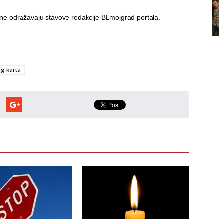
i ne odražavaju stavove redakcije BLmojgrad portala.
ng karta