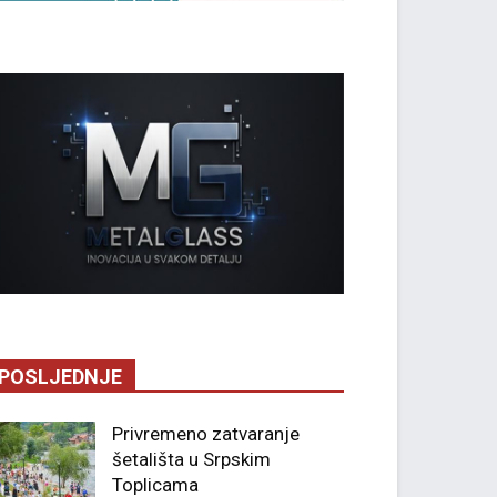
POSLJEDNJE
Privremeno zatvaranje
šetališta u Srpskim
Toplicama