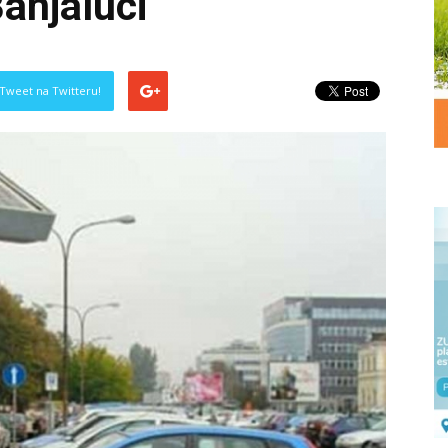
Banjaluci
Tweet na Twitteru!