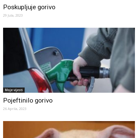
Poskupljuje gorivo
29 Jula, 2023
Moje vijesti
Pojeftinilo gorivo
26 Aprila, 2023