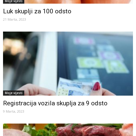
Moje vijesti
Luk skuplji za 100 odsto
21 Marta, 2023
Moje vijesti
Registracija vozila skuplja za 9 odsto
9 Marta, 2023