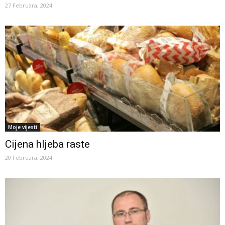
27 Februara, 2024
Moje vijesti
Cijena hljeba raste
20 Februara, 2024