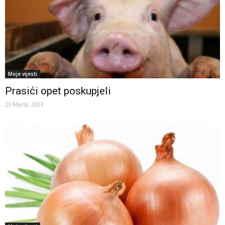
Moje vijesti
Prasići opet poskupjeli
23 Marta, 2023