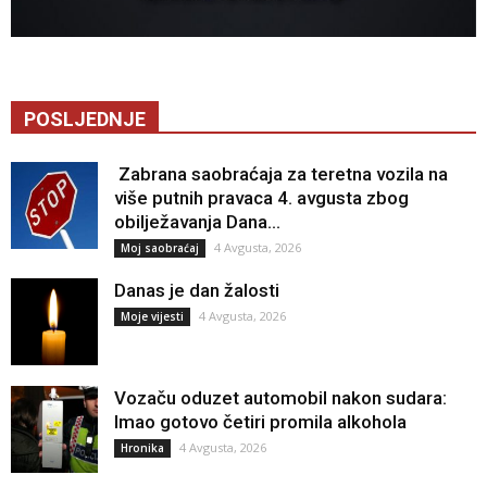
POSLJEDNJE
Zabrana saobraćaja za teretna vozila na
više putnih pravaca 4. avgusta zbog
obilježavanja Dana...
4 Avgusta, 2026
Moj saobraćaj
Danas je dan žalosti
4 Avgusta, 2026
Moje vijesti
Vozaču oduzet automobil nakon sudara:
Imao gotovo četiri promila alkohola
4 Avgusta, 2026
Hronika