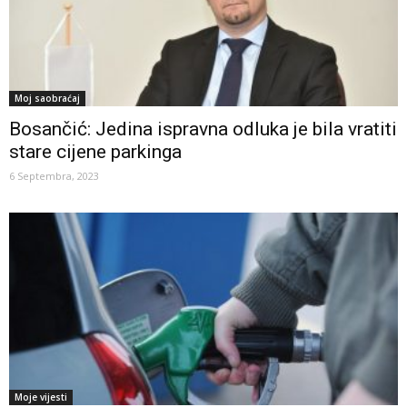
Moj saobraćaj
Bosančić: Jedina ispravna odluka je bila vratiti
stare cijene parkinga
6 Septembra, 2023
Moje vijesti