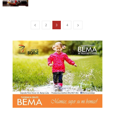
2
3
4