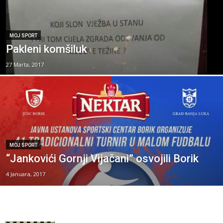
MOJ SPORT
Pakleni komšiluk
27 Marta, 2017
MOJ SPORT
“Jankovići Gornji Vijačani” osvojili Borik
4 Januara, 2017