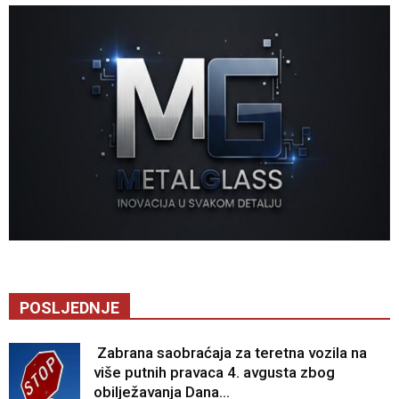
POSLJEDNJE
Zabrana saobraćaja za teretna vozila na
više putnih pravaca 4. avgusta zbog
obilježavanja Dana...