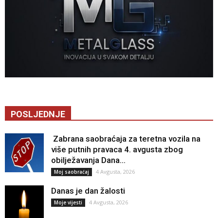
POSLJEDNJE
Zabrana saobraćaja za teretna vozila na
više putnih pravaca 4. avgusta zbog
obilježavanja Dana...
4 Avgusta, 2026
Moj saobraćaj
Danas je dan žalosti
4 Avgusta, 2026
Moje vijesti