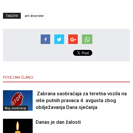
TAGOVI
art dvoriste
POVEZANI ČLANCI
Zabrana saobraćaja za teretna vozila na
više putnih pravaca 4. avgusta zbog
obilježavanja Dana sjećanja
Moj saobraćaj
Danas je dan žalosti