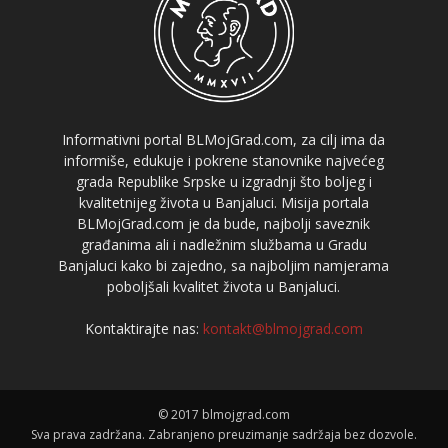
Informativni portal BLMojGrad.com, za cilj ima da
informiše, edukuje i pokrene stanovnike najvećeg
grada Republike Srpske u izgradnji što boljeg i
kvalitetnijeg života u Banjaluci. Misija portala
BLMojGrad.com je da bude, najbolji saveznik
građanima ali i nadležnim službama u Gradu
Banjaluci kako bi zajedno, sa najboljim namjerama
poboljšali kvalitet života u Banjaluci.
Kontaktirajte nas:
kontakt@blmojgrad.com
© 2017 blmojgrad.com
Sva prava zadržana. Zabranjeno preuzimanje sadržaja bez dozvole.