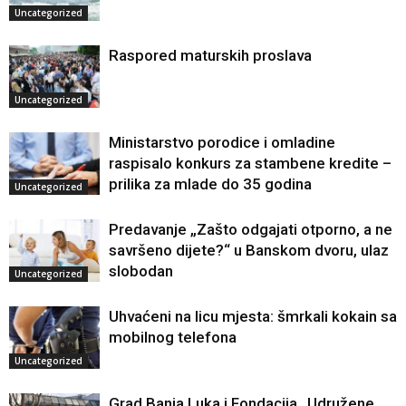
Uncategorized
Raspored maturskih proslava
Uncategorized
Ministarstvo porodice i omladine
raspisalo konkurs za stambene kredite –
prilika za mlade do 35 godina
Uncategorized
Predavanje „Zašto odgajati otporno, a ne
savršeno dijete?“ u Banskom dvoru, ulaz
slobodan
Uncategorized
Uhvaćeni na licu mjesta: šmrkali kokain sa
mobilnog telefona
Uncategorized
Grad Banja Luka i Fondacija „Udružene