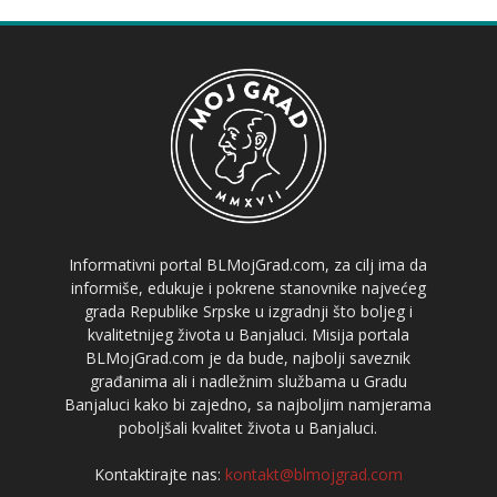
Informativni portal BLMojGrad.com, za cilj ima da
informiše, edukuje i pokrene stanovnike najvećeg
grada Republike Srpske u izgradnji što boljeg i
kvalitetnijeg života u Banjaluci. Misija portala
BLMojGrad.com je da bude, najbolji saveznik
građanima ali i nadležnim službama u Gradu
Banjaluci kako bi zajedno, sa najboljim namjerama
poboljšali kvalitet života u Banjaluci.
Kontaktirajte nas:
kontakt@blmojgrad.com