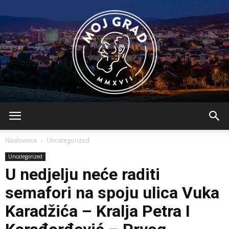
BLMojGrad
Naslovnica
Uncategorized
Uncategorized
U nedjelju neće raditi
semafori na spoju ulica Vuka
Karadžića – Kralja Petra I