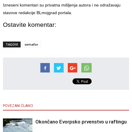
Izneseni komentari su privatna mišljenja autora i ne odražavaju
stavove redakcije BLmojgrad portala.
Ostavite komentar:
TAGOVI
semafor
POVEZANI ČLANCI
Okončano Evorpsko prvenstvo u raftingu