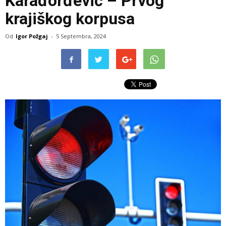
Karađorđević – Prvog
krajiškog korpusa
Od
Igor Požgaj
-
5 Septembra, 2024