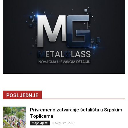
POSLJEDNJE
Privremeno zatvaranje šetališta u Srpskim
Toplicama
6 Avgusta, 2026
Moje vijesti