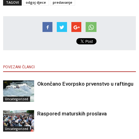
TAGOVI
odgoj djece
predavanje
POVEZANI ČLANCI
Okončano Evorpsko prvenstvo u raftingu
Uncategorized
Raspored maturskih proslava
Uncategorized