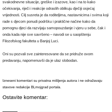
svakodnevne situacije, greške i izazove, kao i na to kako
očekivanja, riječi i reakcije odraslih oblikuju dječiji osjećaj
vrijednosti. Cilj susreta je da roditeljima, nastavnicima i svima koji
rade s djecom ponudi podršku i praktične načine kako da
pomognu djeci da razvijaju samopouzdanje i vjeru u sebe, čak i
onda kada nije sve savršeno – navodi se u saopštenju
Filozofskog fakulteta u Banjoj Luci.
Oni su pozvali sve zainteresovane da se pridruže ovom
predavanju, napomenuvši da je ulaz slobodan.
Izneseni komentari su privatna mišljenja autora i ne odražavaju
stavove redakcije BLmojgrad portala.
Ostavite komentar: