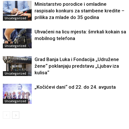
Ministarstvo porodice i omladine
raspisalo konkurs za stambene kredite –
prilika za mlade do 35 godina
Uncategorized
Uhvaćeni na licu mjesta: šmrkali kokain sa
mobilnog telefona
Uncategorized
Grad Banja Luka i Fondacija „Udružene
žene“ poklanjaju predstavu „Ljubav iza
kulisa“
Uncategorized
„Kočićevi dani“ od 22. do 24. avgusta
Uncategorized