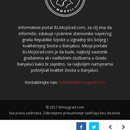
Informativni portal BLMojGrad.com, za cilj ima da
informiše, edukuje i pokrene stanovnike najvećeg
grada Republike Srpske u izgradnji što boljeg i
kvalitetnijeg života u Banjaluci. Misija portala
BLMojGrad.com je da bude, najbolji saveznik
građanima ali i nadležnim službama u Gradu
Banjaluci kako bi zajedno, sa najboljim namjerama
poboljšali kvalitet života u Banjaluci.
Kontaktirajte nas:
kontakt@blmojgrad.com
© 2017 blmojgrad.com
Sva prava zadržana. Zabranjeno preuzimanje sadržaja bez dozvole.