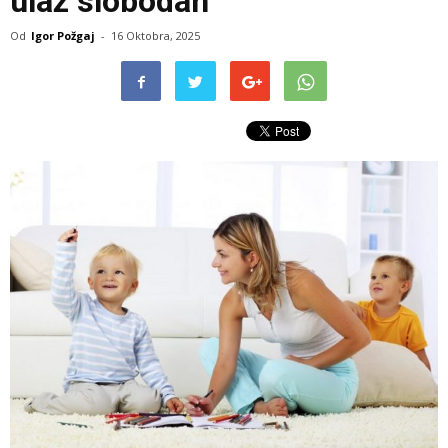
ulaz slobodan
Od
Igor Požgaj
-
16 Oktobra, 2025