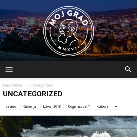
BLMojGrad
Naslovnica
Uncategorized
UNCATEGORIZED
casino
Galerija
Izbori 2018
Koga nazvati?
Kultura