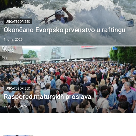
UNCATEGORIZED
Okončano Evorpsko prvenstvo u raftingu
1 Juna, 2026
UNCATEGORIZED
Raspored maturskih proslava
27 Aprila, 2026