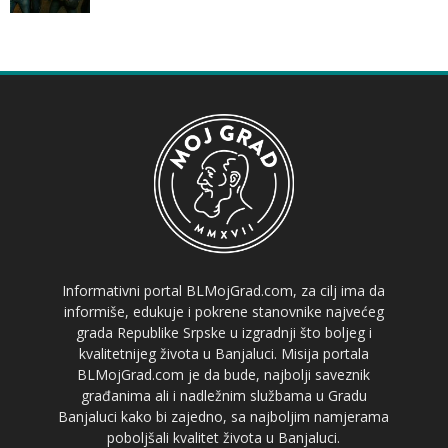
Informativni portal BLMojGrad.com, za cilj ima da
informiše, edukuje i pokrene stanovnike najvećeg
grada Republike Srpske u izgradnji što boljeg i
kvalitetnijeg života u Banjaluci. Misija portala
BLMojGrad.com je da bude, najbolji saveznik
građanima ali i nadležnim službama u Gradu
Banjaluci kako bi zajedno, sa najboljim namjerama
poboljšali kvalitet života u Banjaluci.