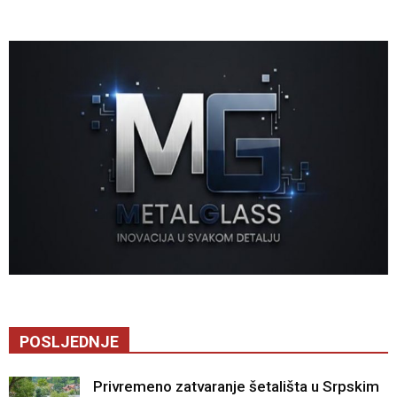
POSLJEDNJE
Privremeno zatvaranje šetališta u Srpskim