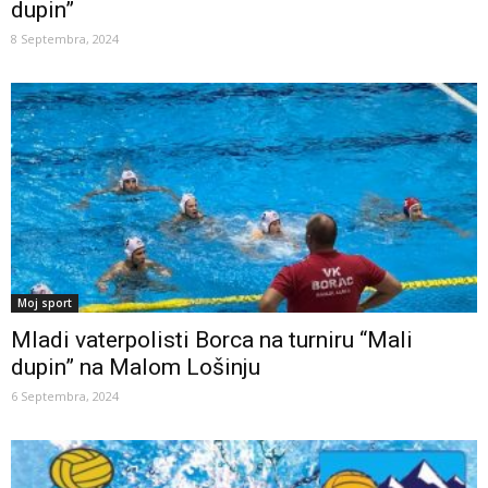
dupin”
8 Septembra, 2024
Moj sport
Mladi vaterpolisti Borca na turniru “Mali
dupin” na Malom Lošinju
6 Septembra, 2024