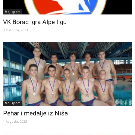
Moj sport
VK Borac igra Alpe ligu
3 Oktobra, 2023
Moj sport
Pehar i medalje iz Niša
1 Avgusta, 2023