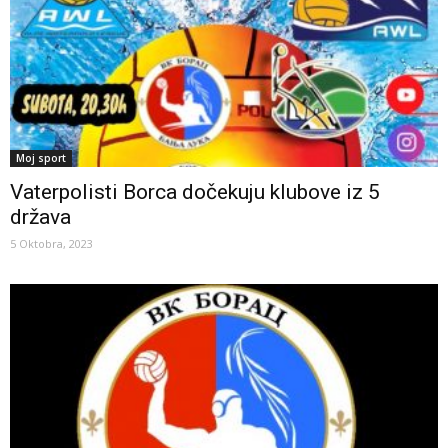
Moj sport
Vaterpolisti Borca dočekuju klubove iz 5
država
5 Oktobra, 2023