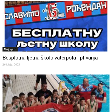
Moj sport
Besplatna ljetna škola vaterpola i plivanja
26 Maja, 2023