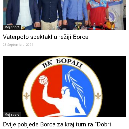
Moj sport
Vaterpolo spektakl u režiji Borca
28 Septembra, 2024
Moj sport
Dvije pobjede Borca za kraj turnira ”Dobri