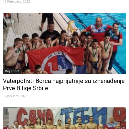
10 Februara, 2025
Moj sport
Vaterpolisti Borca najprijatnije su iznenađenje
Prve B lige Srbije
17 Januara, 2025