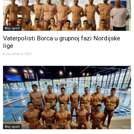
Moj sport
Vaterpolisti Borca u grupnoj fazi Nordijske
lige
8 Decembra, 2025
Moj sport