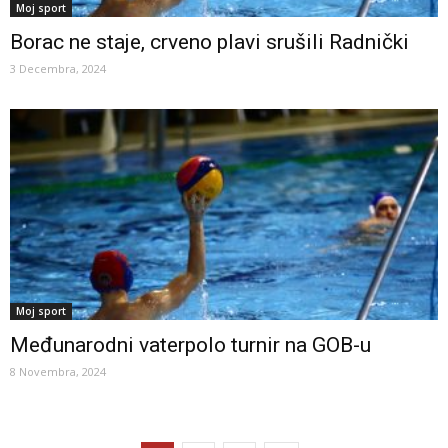
Moj sport
Borac ne staje, crveno plavi srušili Radnički
3 Decembra, 2024
Moj sport
Međunarodni vaterpolo turnir na GOB-u
8 Novembra, 2024