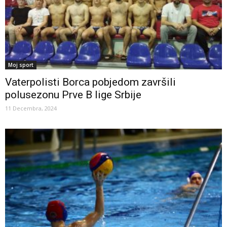
Moj sport
Vaterpolisti Borca pobjedom završili
polusezonu Prve B lige Srbije
11 Decembra, 2024