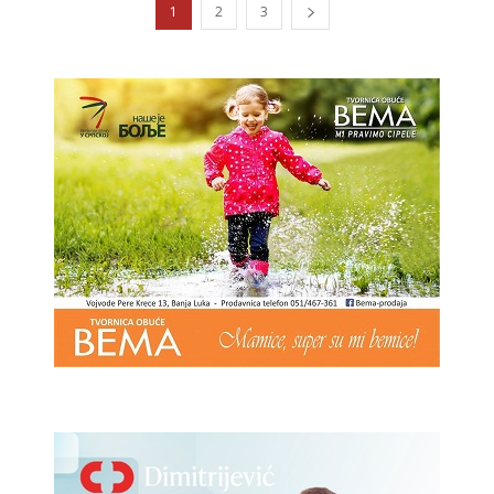
1
2
3