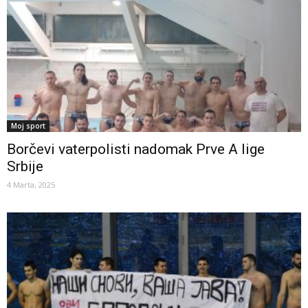
Moj sport
Borčevi vaterpolisti nadomak Prve A lige
Srbije
4 Marta, 2025