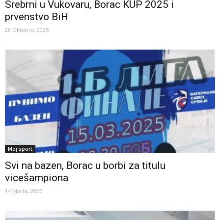
Srebrni u Vukovaru, Borac KUP 2025 i
prvenstvo BiH
28 Oktobra, 2025
Moj sport
Svi na bazen, Borac u borbi za titulu
vicešampiona
14 Marta, 2025