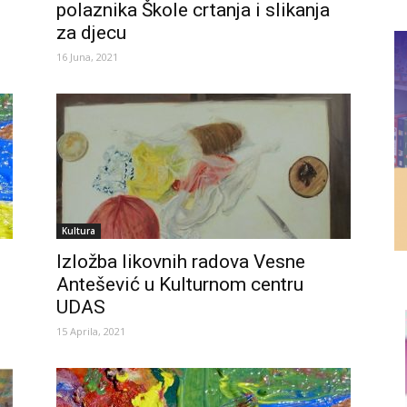
polaznika Škole crtanja i slikanja
za djecu
16 Juna, 2021
Kultura
Izložba likovnih radova Vesne
Antešević u Kulturnom centru
UDAS
15 Aprila, 2021