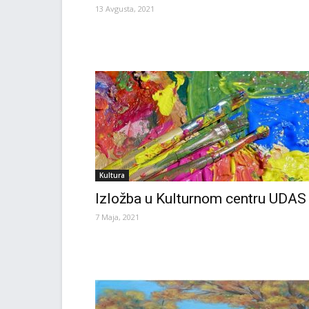
13 Avgusta, 2021
Kultura
Izložba u Kulturnom centru UDAS
7 Maja, 2021