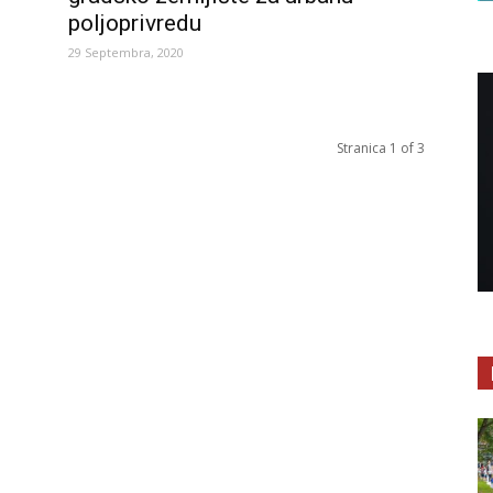
poljoprivredu
29 Septembra, 2020
Stranica 1 of 3