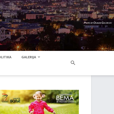
LITIKA
GALERIJA