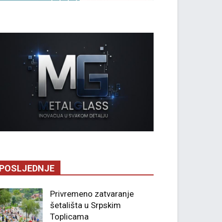
POSLJEDNJE
Privremeno zatvaranje
šetališta u Srpskim
Toplicama