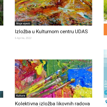
Moje vijesti
Izložba u Kulturnom centru UDAS
6 Aprila, 2022
Kultura
Kolektivna izložba likovnih radova