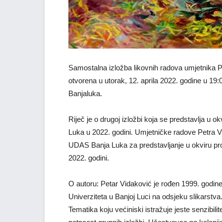
Samostalna izložba likovnih radova umjetnika Pe
otvorena u utorak, 12. aprila 2022. godine u 19
Banjaluka.
Riječ je o drugoj izložbi koja se predstavlja u 
Luka u 2022. godini. Umjetničke radove Petra V
UDAS Banja Luka za predstavljanje u okviru prog
2022. godini.
O autoru: Petar Vidaković je rođen 1999. godine
Univerziteta u Banjoj Luci na odsjeku slikarstva. 
Tematika koju većiniski istražuje jeste senzibili