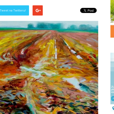
Tweet na Twitteru!