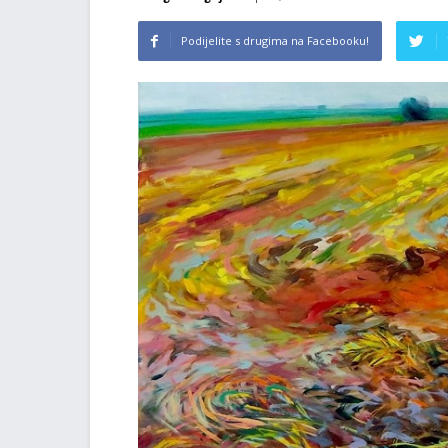
Podijelite s drugima na Facebooku!