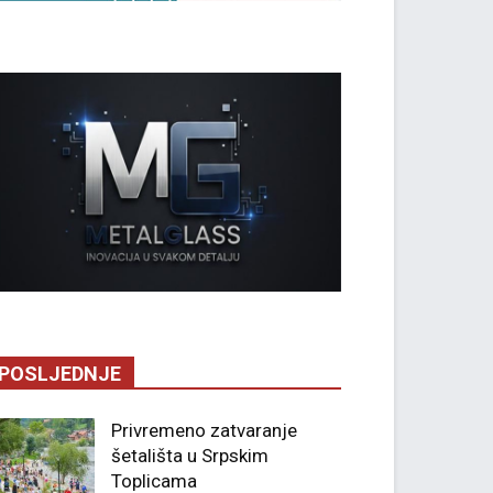
POSLJEDNJE
Privremeno zatvaranje
šetališta u Srpskim
Toplicama