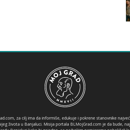
ad.com, za cilj ima da informiše, edukuje i pokrene stanovnike najve
etnijeg života u Banjaluci. Misija portala BLMojGrad.com je da bude, naj