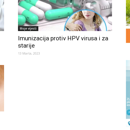
Moje vijesti
Imunizacija protiv HPV virusa i za
starije
13 Marta, 2023