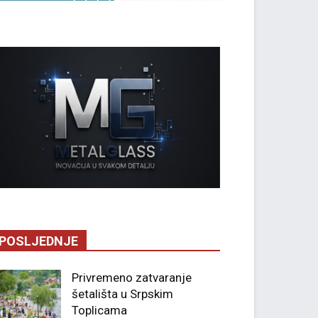
POSLJEDNJE
Privremeno zatvaranje
šetališta u Srpskim
Toplicama