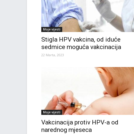
Moje vijesti
Stigla HPV vakcina, od iduće
sedmice moguća vakcinacija
22 Marta, 2023
Moje vijesti
Vakcinacija protiv HPV-a od
narednog mjeseca