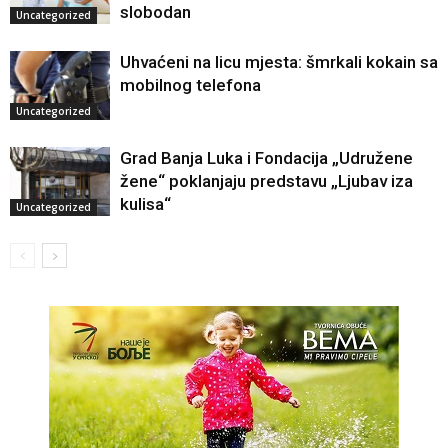
slobodan
Uncategorized
Uhvaćeni na licu mjesta: šmrkali kokain sa
mobilnog telefona
Uncategorized
Grad Banja Luka i Fondacija „Udružene
žene“ poklanjaju predstavu „Ljubav iza
kulisa“
Uncategorized