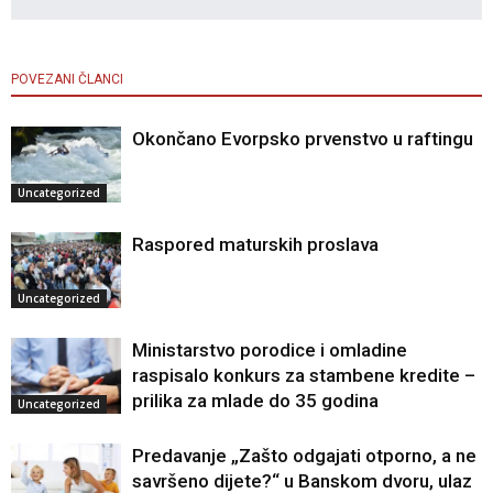
POVEZANI ČLANCI
Okončano Evorpsko prvenstvo u raftingu
Uncategorized
Raspored maturskih proslava
Uncategorized
Ministarstvo porodice i omladine
raspisalo konkurs za stambene kredite –
prilika za mlade do 35 godina
Uncategorized
Predavanje „Zašto odgajati otporno, a ne
savršeno dijete?“ u Banskom dvoru, ulaz