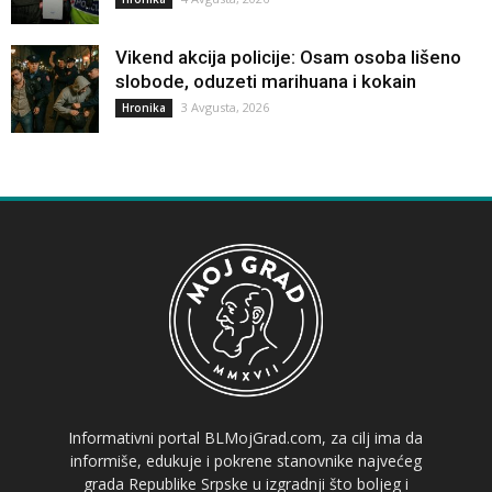
Vikend akcija policije: Osam osoba lišeno
slobode, oduzeti marihuana i kokain
3 Avgusta, 2026
Hronika
Informativni portal BLMojGrad.com, za cilj ima da
informiše, edukuje i pokrene stanovnike najvećeg
grada Republike Srpske u izgradnji što boljeg i