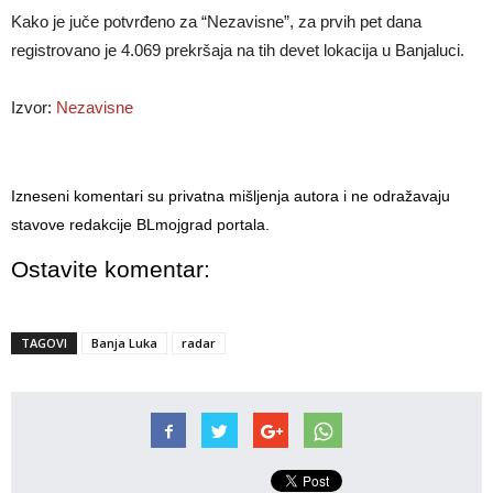
Kako je juče potvrđeno za “Nezavisne”, za prvih pet dana
registrovano je 4.069 prekršaja na tih devet lokacija u Banjaluci.
Izvor:
Nezavisne
Izneseni komentari su privatna mišljenja autora i ne odražavaju
stavove redakcije BLmojgrad portala.
Ostavite komentar:
TAGOVI
Banja Luka
radar