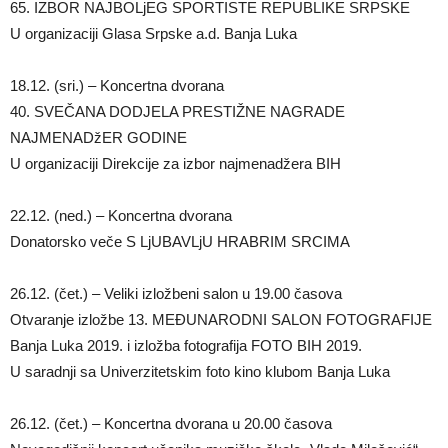
65. IZBOR NAJBOLjEG SPORTISTE REPUBLIKE SRPSKE
U organizaciji Glasa Srpske a.d. Banja Luka
18.12. (sri.) – Koncertna dvorana
40. SVEČANA DODJELA PRESTIŽNE NAGRADE
NAJMENADžER GODINE
U organizaciji Direkcije za izbor najmenadžera BIH
22.12. (ned.) – Koncertna dvorana
Donatorsko veče S LjUBAVLjU HRABRIM SRCIMA
26.12. (čet.) – Veliki izložbeni salon u 19.00 časova
Otvaranje izložbe 13. MEĐUNARODNI SALON FOTOGRAFIJE
Banja Luka 2019. i izložba fotografija FOTO BIH 2019.
U saradnji sa Univerzitetskim foto kino klubom Banja Luka
26.12. (čet.) – Koncertna dvorana u 20.00 časova