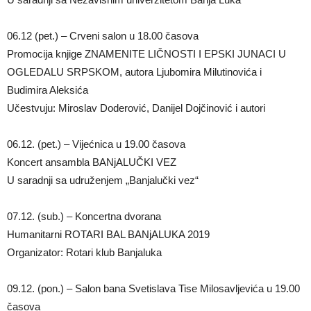
06.12 (pet.) – Crveni salon u 18.00 časova
Promocija knjige ZNAMENITE LIČNOSTI I EPSKI JUNACI U
OGLEDALU SRPSKOM, autora Ljubomira Milutinovića i
Budimira Aleksića
Učestvuju: Miroslav Doderović, Danijel Dojčinović i autori
06.12. (pet.) – Vijećnica u 19.00 časova
Koncert ansambla BANjALUČKI VEZ
U saradnji sa udruženjem „Banjalučki vez“
07.12. (sub.) – Koncertna dvorana
Humanitarni ROTARI BAL BANjALUKA 2019
Organizator: Rotari klub Banjaluka
09.12. (pon.) – Salon bana Svetislava Tise Milosavljevića u 19.00
časova