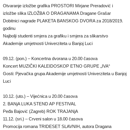
Otvaranje izložbe grafika PROSTORI Mirjane Preradović i
izložbe slika IZLOŽBA O DRAGANAMA Dragane Grašar
Dobitnici nagrade PLAKETA BANSKOG DVORA za 2018/2019.
godinu
Najbolji studenti smjera za grafiku i smjera za slikarstvo
Akademije umjetnosti Univerziteta u Banjoj Luci
09.12. (pon.) – Koncertna dvorana u 20.00 časova
Koncert MUZIČKI KALEIDOSKOP ETNO GRUPE „IVA“
Gosti: Pjevačka grupa Akademije umjetnosti Univerziteta u Banjoj
Luci
10.12. (uto.) – Vijećnica u 20.00 časova
2. BANjA LUKA STEND AP FESTIVAL
Peđa Bajović (Zagreb) ROK TRAJANjA
11.12. (sri.) – Crveni salon u 18.00 časova
Promocija romana TRIDESET SLAVNIH, autora Dragana