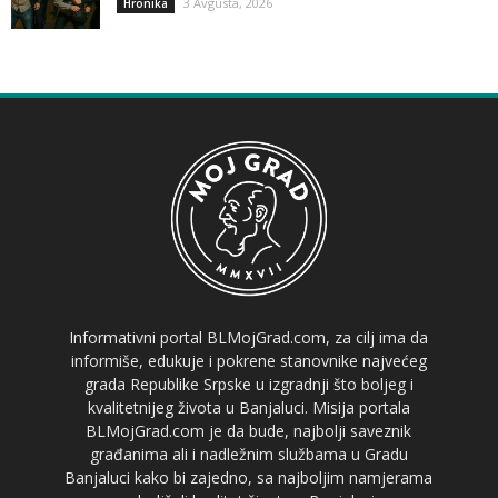
3 Avgusta, 2026
Hronika
Informativni portal BLMojGrad.com, za cilj ima da
informiše, edukuje i pokrene stanovnike najvećeg
grada Republike Srpske u izgradnji što boljeg i
kvalitetnijeg života u Banjaluci. Misija portala
BLMojGrad.com je da bude, najbolji saveznik
građanima ali i nadležnim službama u Gradu
Banjaluci kako bi zajedno, sa najboljim namjerama