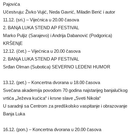
Pajovića
Učestvuju: Živko Vujić, Neda Gavrić, Miladin Berić i autor
11.12. (sri.) – Vijećnica u 20.00 časova
2. BANjA LUKA STEND AP FESTIVAL
Marko Puljiz (Sarajevo) i Andrija Dabanović (Podgorica)
KRŠENjE
12.12. (čet.) – Vijećnica u 20.00 časova
2. BANjA LUKA STEND AP FESTIVAL
Srđan Olman (Subotica) SEVERNO LEDENI HUMOR
13.12. (pet.) – Koncertna dvorana u 18.00 časova
Svečana akademija povodom 70 godina najstarijeg banjalučkog
vrtića „Ježeva kućica“ i krsne slave „Sveti Nikola“
U saradnji sa Centrom za predškolsko vaspitanje i obrazovanje
Banja Luka
16.12. (pon.) – Koncertna dvorana u 20.00 časova