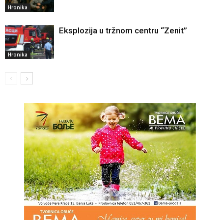
Hronika
Eksplozija u tržnom centru “Zenit”
Hronika