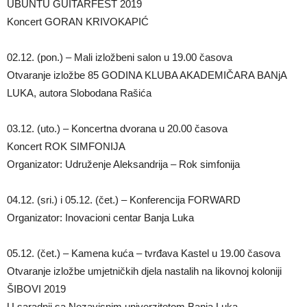
UBUNTU GUITARFEST 2019
Koncert GORAN KRIVOKAPIĆ
02.12. (pon.) – Mali izložbeni salon u 19.00 časova
Otvaranje izložbe 85 GODINA KLUBA AKADEMIČARA BANjA
LUKA, autora Slobodana Rašića
03.12. (uto.) – Koncertna dvorana u 20.00 časova
Koncert ROK SIMFONIJA
Organizator: Udruženje Aleksandrija – Rok simfonija
04.12. (sri.) i 05.12. (čet.) – Konferencija FORWARD
Organizator: Inovacioni centar Banja Luka
05.12. (čet.) – Kamena kuća – tvrđava Kastel u 19.00 časova
Otvaranje izložbe umjetničkih djela nastalih na likovnoj koloniji
ŠIBOVI 2019
U saradnji sa Nezavisnim univerzitetom Banja Luka