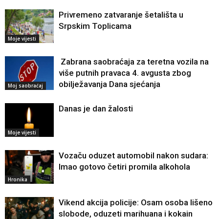
Privremeno zatvaranje šetališta u
Srpskim Toplicama
Moje vijesti
Zabrana saobraćaja za teretna vozila na
više putnih pravaca 4. avgusta zbog
obilježavanja Dana sjećanja
Moj saobraćaj
Danas je dan žalosti
Moje vijesti
Vozaču oduzet automobil nakon sudara:
Imao gotovo četiri promila alkohola
Hronika
Vikend akcija policije: Osam osoba lišeno
slobode, oduzeti marihuana i kokain