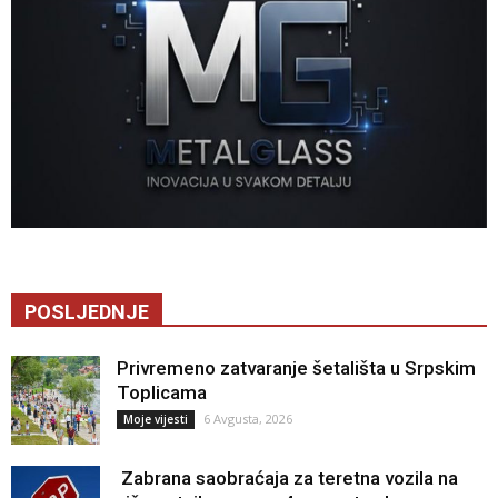
POSLJEDNJE
Privremeno zatvaranje šetališta u Srpskim
Toplicama
6 Avgusta, 2026
Moje vijesti
Zabrana saobraćaja za teretna vozila na