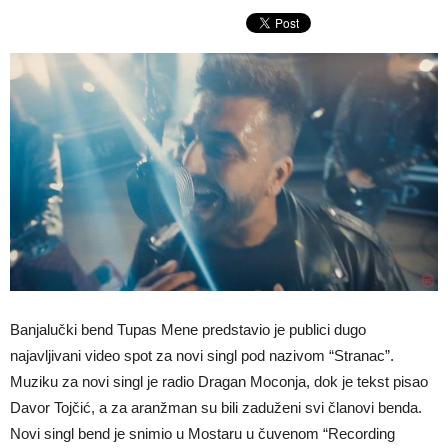
Banjalučki bend Tupas Mene predstavio je publici dugo
najavljivani video spot za novi singl pod nazivom “Stranac”.
Muziku za novi singl je radio Dragan Moconja, dok je tekst pisao
Davor Tojčić, a za aranžman su bili zaduženi svi članovi benda.
Novi singl bend je snimio u Mostaru u čuvenom “Recording