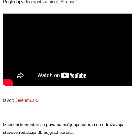
Pogledaj video spot za singl “Stranac”
Izvor:
Jelenmusic
Izneseni komentari su privatna mišljenja autora i ne odražavaju
stavove redakcije BLmojgrad portala.