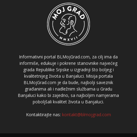
Informativni portal BLMojGrad.com, za cilj ima da
informiše, edukuje i pokrene stanovnike najvećeg
grada Republike Srpske u izgradnji što boljeg i
kvalitetnijeg života u Banjaluci. Misija portala
BLMojGrad.com je da bude, najbolji saveznik
građanima ali i nadležnim službama u Gradu
Banjaluci kako bi zajedno, sa najboljim namjerama
poboljšali kvalitet života u Banjaluci.
Kontaktirajte nas:
kontakt@blmojgrad.com