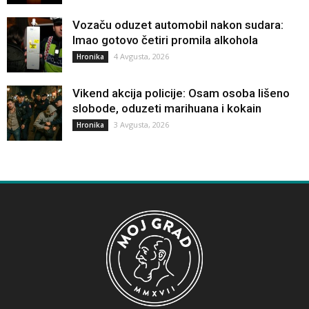
Vozaču oduzet automobil nakon sudara:
Imao gotovo četiri promila alkohola
4 Avgusta, 2026
Hronika
Vikend akcija policije: Osam osoba lišeno
slobode, oduzeti marihuana i kokain
3 Avgusta, 2026
Hronika