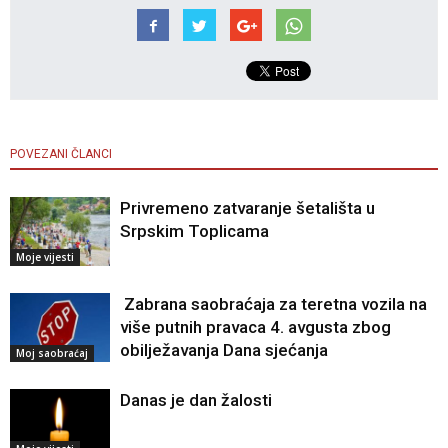
POVEZANI ČLANCI
Privremeno zatvaranje šetališta u
Srpskim Toplicama
Moje vijesti
Zabrana saobraćaja za teretna vozila na
više putnih pravaca 4. avgusta zbog
obilježavanja Dana sjećanja
Moj saobraćaj
Danas je dan žalosti