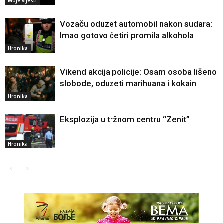
Moje vijesti
Vozaču oduzet automobil nakon sudara:
Imao gotovo četiri promila alkohola
Hronika
Vikend akcija policije: Osam osoba lišeno
slobode, oduzeti marihuana i kokain
Hronika
Eksplozija u tržnom centru “Zenit”
Hronika