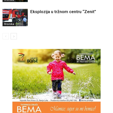
Eksplozija u tržnom centru “Zenit”
Hronika