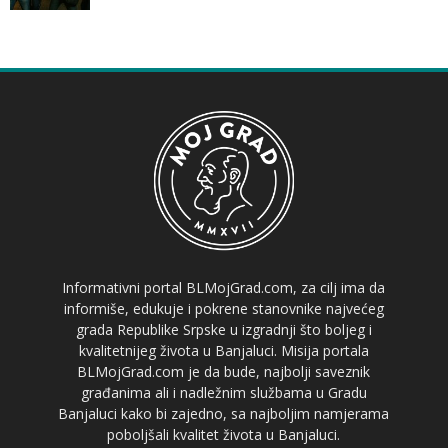
Informativni portal BLMojGrad.com, za cilj ima da
informiše, edukuje i pokrene stanovnike najvećeg
grada Republike Srpske u izgradnji što boljeg i
kvalitetnijeg života u Banjaluci. Misija portala
BLMojGrad.com je da bude, najbolji saveznik
građanima ali i nadležnim službama u Gradu
Banjaluci kako bi zajedno, sa najboljim namjerama
poboljšali kvalitet života u Banjaluci.