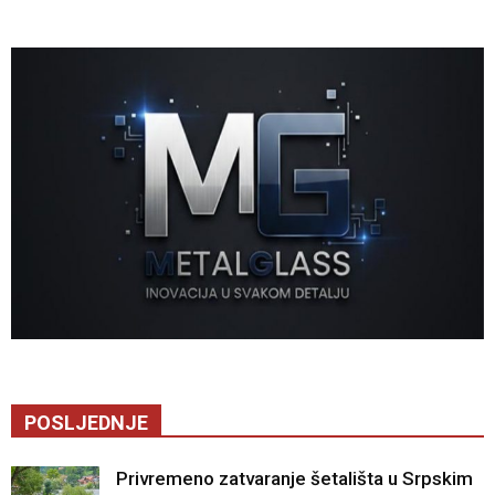
POSLJEDNJE
Privremeno zatvaranje šetališta u Srpskim