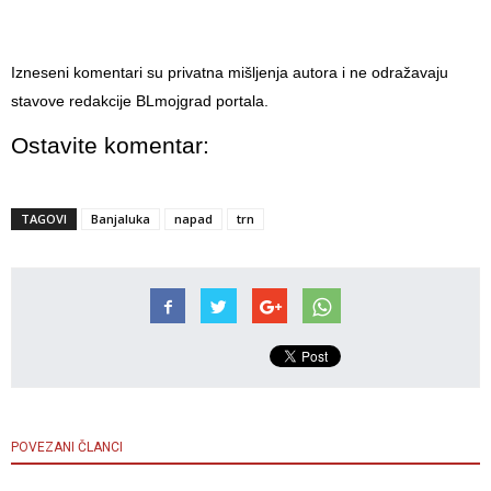
Izneseni komentari su privatna mišljenja autora i ne odražavaju
stavove redakcije BLmojgrad portala.
Ostavite komentar:
TAGOVI
Banjaluka
napad
trn
POVEZANI ČLANCI