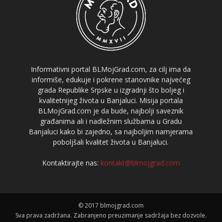
Informativni portal BLMojGrad.com, za cilj ima da
informiše, edukuje i pokrene stanovnike najvećeg
grada Republike Srpske u izgradnji što boljeg i
kvalitetnijeg života u Banjaluci. Misija portala
BLMojGrad.com je da bude, najbolji saveznik
građanima ali i nadležnim službama u Gradu
Banjaluci kako bi zajedno, sa najboljim namjerama
poboljšali kvalitet života u Banjaluci.
Kontaktirajte nas:
kontakt@blmojgrad.com
© 2017 blmojgrad.com
Sva prava zadržana. Zabranjeno preuzimanje sadržaja bez dozvole.