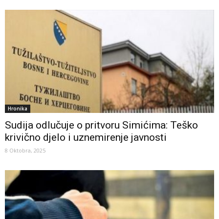
Hronika
Sudija odlučuje o pritvoru Simićima: Teško
krivično djelo i uznemirenje javnosti
8 Oktobra, 2025