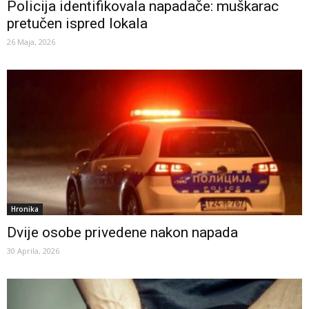
Policija identifikovala napadače: muškarac
pretučen ispred lokala
26 Maja, 2026
Hronika
Dvije osobe privedene nakon napada
30 Aprila, 2026