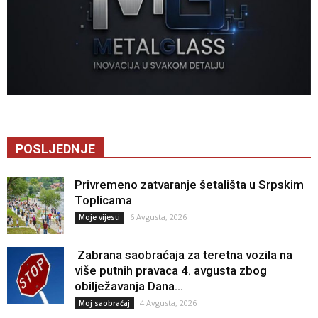
POSLJEDNJE
Privremeno zatvaranje šetališta u Srpskim
Toplicama
6 Avgusta, 2026
Moje vijesti
Zabrana saobraćaja za teretna vozila na
više putnih pravaca 4. avgusta zbog
obilježavanja Dana...
4 Avgusta, 2026
Moj saobraćaj