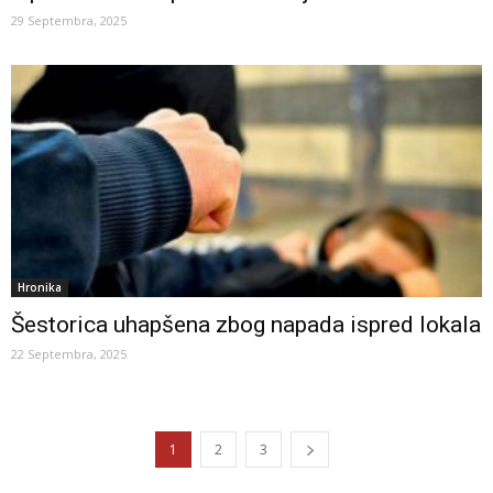
29 Septembra, 2025
Hronika
Šestorica uhapšena zbog napada ispred lokala
22 Septembra, 2025
1
2
3