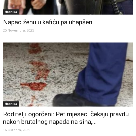
Hronika
Napao ženu u kafiću pa uhapšen
25 Novembra, 2025
Hronika
Roditelji ogorčeni: Pet mjeseci čekaju pravdu
nakon brutalnog napada na sina,...
16 Oktobra, 2025