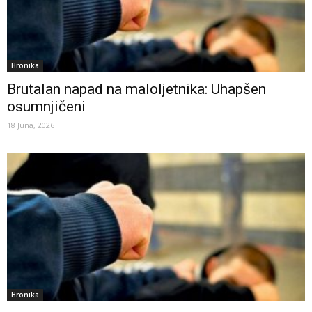
Hronika
Brutalan napad na maloljetnika: Uhapšen
osumnjičeni
18 Juna, 2026
Hronika