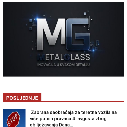
POSLJEDNJE
Zabrana saobraćaja za teretna vozila na
više putnih pravaca 4. avgusta zbog
obilježavanja Dana...