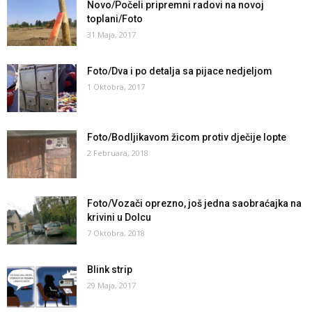
Novo/Počeli pripremni radovi na novoj
toplani/Foto
31 Maja, 2017
Foto/Dva i po detalja sa pijace nedjeljom
1 Oktobra, 2017
Foto/Bodljikavom žicom protiv dječije lopte
2 Februara, 2018
Foto/Vozači oprezno, još jedna saobraćajka na
krivini u Dolcu
7 Oktobra, 2018
Blink strip
29 Maja, 2017