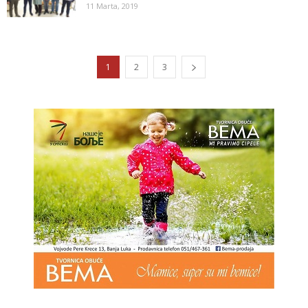
11 Marta, 2019
1
2
3