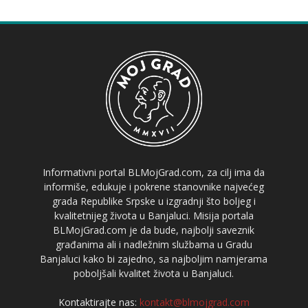
Informativni portal BLMojGrad.com, za cilj ima da
informiše, edukuje i pokrene stanovnike najvećeg
grada Republike Srpske u izgradnji što boljeg i
kvalitetnijeg života u Banjaluci. Misija portala
BLMojGrad.com je da bude, najbolji saveznik
građanima ali i nadležnim službama u Gradu
Banjaluci kako bi zajedno, sa najboljim namjerama
poboljšali kvalitet života u Banjaluci.
Kontaktirajte nas:
kontakt@blmojgrad.com