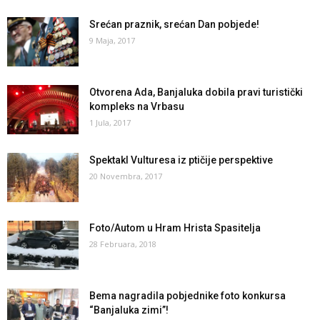
Srećan praznik, srećan Dan pobjede!
9 Maja, 2017
Otvorena Ada, Banjaluka dobila pravi turistički
kompleks na Vrbasu
1 Jula, 2017
Spektakl Vulturesa iz ptičije perspektive
20 Novembra, 2017
Foto/Autom u Hram Hrista Spasitelja
28 Februara, 2018
Bema nagradila pobjednike foto konkursa
“Banjaluka zimi”!