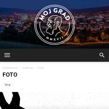
BLMojGrad
Naslovnica
Galerija
Foto
FOTO
Strip