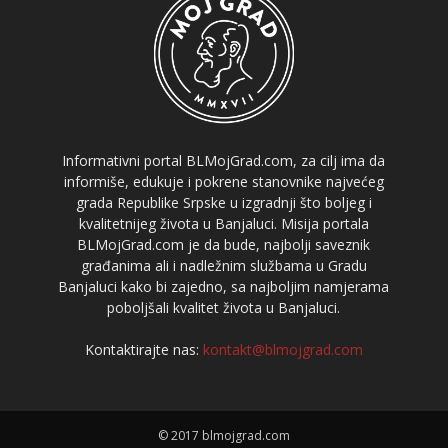
Informativni portal BLMojGrad.com, za cilj ima da
informiše, edukuje i pokrene stanovnike najvećeg
grada Republike Srpske u izgradnji što boljeg i
kvalitetnijeg života u Banjaluci. Misija portala
BLMojGrad.com je da bude, najbolji saveznik
građanima ali i nadležnim službama u Gradu
Banjaluci kako bi zajedno, sa najboljim namjerama
poboljšali kvalitet života u Banjaluci.
Kontaktirajte nas:
kontakt@blmojgrad.com
© 2017 blmojgrad.com