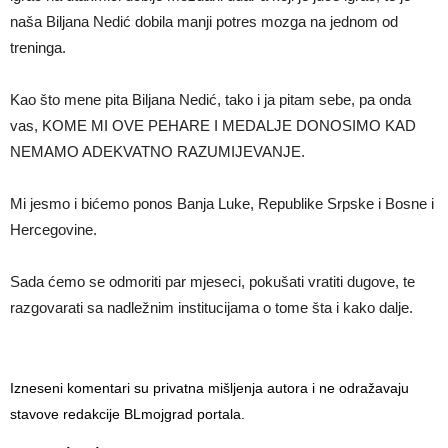
naša Biljana Nedić dobila manji potres mozga na jednom od
treninga.
Kao što mene pita Biljana Nedić, tako i ja pitam sebe, pa onda
vas, KOME MI OVE PEHARE I MEDALJE DONOSIMO KAD
NEMAMO ADEKVATNO RAZUMIJEVANJE.
Mi jesmo i bićemo ponos Banja Luke, Republike Srpske i Bosne i
Hercegovine.
Sada ćemo se odmoriti par mjeseci, pokušati vratiti dugove, te
razgovarati sa nadležnim institucijama o tome šta i kako dalje.
Izneseni komentari su privatna mišljenja autora i ne odražavaju
stavove redakcije BLmojgrad portala.