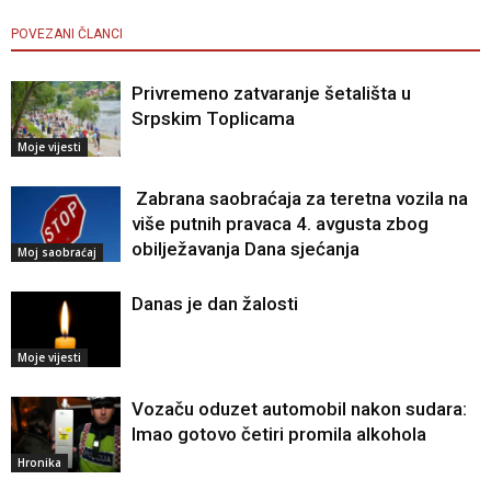
POVEZANI ČLANCI
Privremeno zatvaranje šetališta u
Srpskim Toplicama
Moje vijesti
Zabrana saobraćaja za teretna vozila na
više putnih pravaca 4. avgusta zbog
obilježavanja Dana sjećanja
Moj saobraćaj
Danas je dan žalosti
Moje vijesti
Vozaču oduzet automobil nakon sudara:
Imao gotovo četiri promila alkohola
Hronika