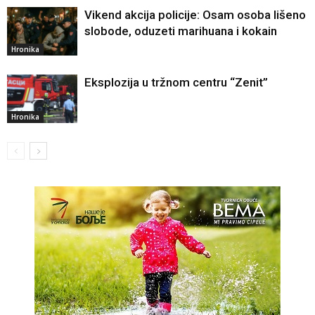
Vikend akcija policije: Osam osoba lišeno
slobode, oduzeti marihuana i kokain
Hronika
Eksplozija u tržnom centru “Zenit”
Hronika