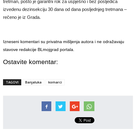
tretman, pošto je garantni rok za uspješno i bez posljedica
izvedenu dezinsekciju 30 dana od dana posljednjeg tretmana –
rečeno je iz Grada.
Izneseni komentari su privatna mišljenja autora i ne odražavaju
stavove redakcije BLmojgrad portala.
Ostavite komentar:
TAGOVI
Banjaluka
komarci