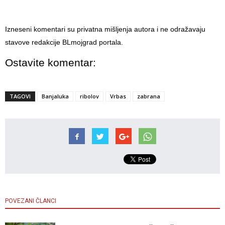
Izneseni komentari su privatna mišljenja autora i ne odražavaju
stavove redakcije BLmojgrad portala.
Ostavite komentar:
TAGOVI
Banjaluka
ribolov
Vrbas
zabrana
POVEZANI ČLANCI