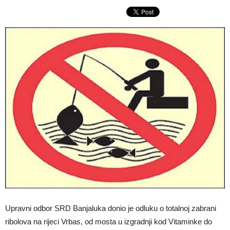
Upravni odbor SRD Banjaluka donio je odluku o totalnoj zabrani
ribolova na rijeci Vrbas, od mosta u izgradnji kod Vitaminke do