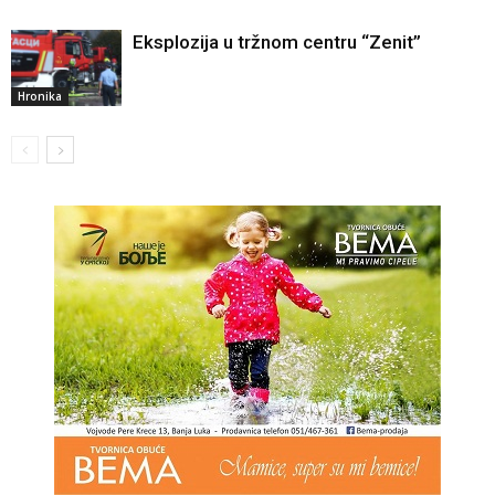
Eksplozija u tržnom centru “Zenit”
Hronika