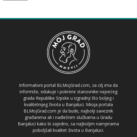
Informativni portal BLMojGrad.com, za cilj ima da
informiše, edukuje i pokrene stanovnike najvećeg
grada Republike Srpske u izgradnji što boljeg i
kvalitetnijeg života u Banjaluci. Misija portala
BLMojGrad.com je da bude, najbolji saveznik
građanima ali i nadležnim službama u Gradu
Banjaluci kako bi zajedno, sa najboljim namjerama
poboljšali kvalitet života u Banjaluci.