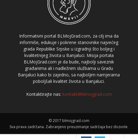
Informativni portal BLMojGrad.com, za cilj ima da
informiše, edukuje i pokrene stanovnike najvećeg
grada Republike Srpske u izgradnji što boljeg i
kvalitetnijeg života u Banjaluci. Misija portala
BLMojGrad.com je da bude, najbolji saveznik
građanima ali i nadležnim službama u Gradu
Banjaluci kako bi zajedno, sa najboljim namjerama
poboljšali kvalitet života u Banjaluci.
Kontaktirajte nas:
kontakt@blmojgrad.com
© 2017 blmojgrad.com
Sva prava zadržana. Zabranjeno preuzimanje sadržaja bez dozvole.