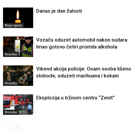
Danas je dan žalosti
Moje vijesti
Vozaču oduzet automobil nakon sudara:
Imao gotovo četiri promila alkohola
Hronika
Vikend akcija policije: Osam osoba lišeno
slobode, oduzeti marihuana i kokain
Hronika
Eksplozija u tržnom centru “Zenit”
Hronika