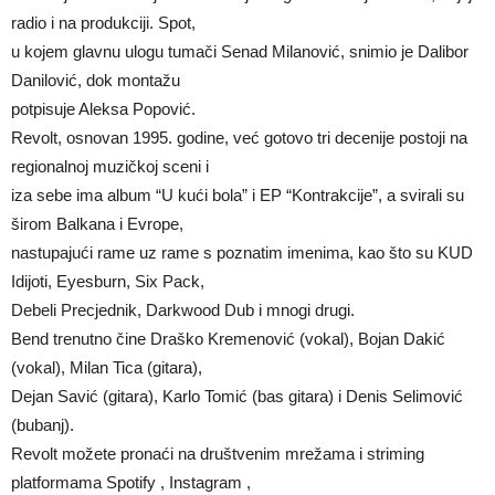
radio i na produkciji. Spot,
u kojem glavnu ulogu tumači Senad Milanović, snimio je Dalibor
Danilović, dok montažu
potpisuje Aleksa Popović.
Revolt, osnovan 1995. godine, već gotovo tri decenije postoji na
regionalnoj muzičkoj sceni i
iza sebe ima album “U kući bola” i EP “Kontrakcije”, a svirali su
širom Balkana i Evrope,
nastupajući rame uz rame s poznatim imenima, kao što su KUD
Idijoti, Eyesburn, Six Pack,
Debeli Precjednik, Darkwood Dub i mnogi drugi.
Bend trenutno čine Draško Kremenović (vokal), Bojan Dakić
(vokal), Milan Tica (gitara),
Dejan Savić (gitara), Karlo Tomić (bas gitara) i Denis Selimović
(bubanj).
Revolt možete pronaći na društvenim mrežama i striming
platformama Spotify , Instagram ,