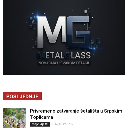
POSLJEDNJE
Privremeno zatvaranje šetališta u Srpskim
Toplicama
6 Avgusta, 2026
Moje vijesti