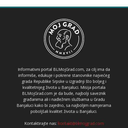
Informativni portal BLMojGrad.com, za cilj ima da
informiše, edukuje i pokrene stanovnike najvećeg
grada Republike Srpske u izgradnji što boljeg i
kvalitetnijeg života u Banjaluci. Misija portala
BLMojGrad.com je da bude, najbolji saveznik
građanima ali i nadležnim službama u Gradu
Banjaluci kako bi zajedno, sa najboljim namjerama
poboljšali kvalitet života u Banjaluci.
Kontaktirajte nas:
kontakt@blmojgrad.com