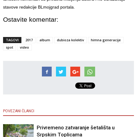
stavove redakcije BLmojgrad portala.
Ostavite komentar:
TAGOVI
2017
album
dubioza kolektiv
himna generacije
spot
video
POVEZANI ČLANCI
Privremeno zatvaranje šetališta u
Srpskim Toplicama