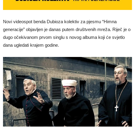
Novi videospot benda Dubioza kolektiv za pjesmu “Himna
generacije” objavljen je danas putem društvenih mreža. Riječ je o
dugo očekivanom prvom singlu s novog albuma koji će svjetlo
dana ugledati krajem godine.