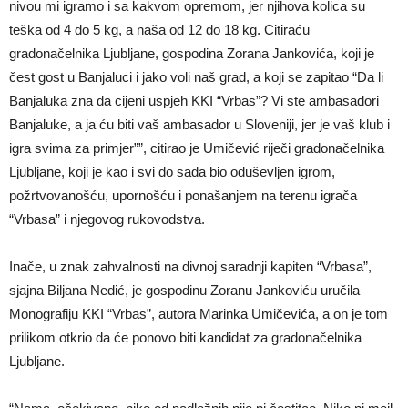
nivou mi igramo i sa kakvom opremom, jer njihova kolica su
teška od 4 do 5 kg, a naša od 12 do 18 kg. Citiraću
gradonačelnika Ljubljane, gospodina Zorana Jankovića, koji je
čest gost u Banjaluci i jako voli naš grad, a koji se zapitao “Da li
Banjaluka zna da cijeni uspjeh KKI “Vrbas”? Vi ste ambasadori
Banjaluke, a ja ću biti vaš ambasador u Sloveniji, jer je vaš klub i
igra svima za primjer””, citirao je Umičević riječi gradonačelnika
Ljubljane, koji je kao i svi do sada bio oduševljen igrom,
požrtvovanošću, upornošću i ponašanjem na terenu igrača
“Vrbasa” i njegovog rukovodstva.
Inače, u znak zahvalnosti na divnoj saradnji kapiten “Vrbasa”,
sjajna Biljana Nedić, je gospodinu Zoranu Jankoviću uručila
Monografiju KKI “Vrbas”, autora Marinka Umičevića, a on je tom
prilikom otkrio da će ponovo biti kandidat za gradonačelnika
Ljubljane.