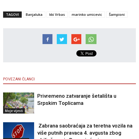
TAGOVI
Banjaluka
kki Vrbas
marinko umicevic
Šampioni
POVEZANI ČLANCI
Privremeno zatvaranje šetališta u
Srpskim Toplicama
Moje vijesti
Zabrana saobraćaja za teretna vozila na
više putnih pravaca 4. avgusta zbog