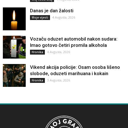
Danas je dan žalosti
4 Avgusta, 2026
Moje vijesti
Vozaču oduzet automobil nakon sudara:
Imao gotovo četiri promila alkohola
4 Avgusta, 2026
Hronika
Vikend akcija policije: Osam osoba lišeno
slobode, oduzeti marihuana i kokain
3 Avgusta, 2026
Hronika