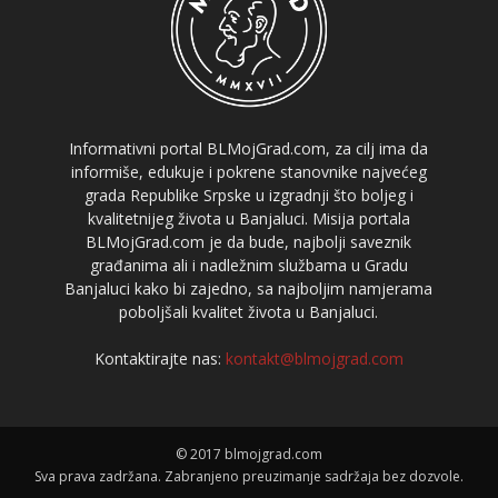
Informativni portal BLMojGrad.com, za cilj ima da
informiše, edukuje i pokrene stanovnike najvećeg
grada Republike Srpske u izgradnji što boljeg i
kvalitetnijeg života u Banjaluci. Misija portala
BLMojGrad.com je da bude, najbolji saveznik
građanima ali i nadležnim službama u Gradu
Banjaluci kako bi zajedno, sa najboljim namjerama
poboljšali kvalitet života u Banjaluci.
Kontaktirajte nas:
kontakt@blmojgrad.com
© 2017 blmojgrad.com
Sva prava zadržana. Zabranjeno preuzimanje sadržaja bez dozvole.