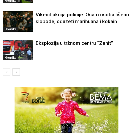
Hronika
Vikend akcija policije: Osam osoba lišeno
slobode, oduzeti marihuana i kokain
Hronika
Eksplozija u tržnom centru “Zenit”
Hronika