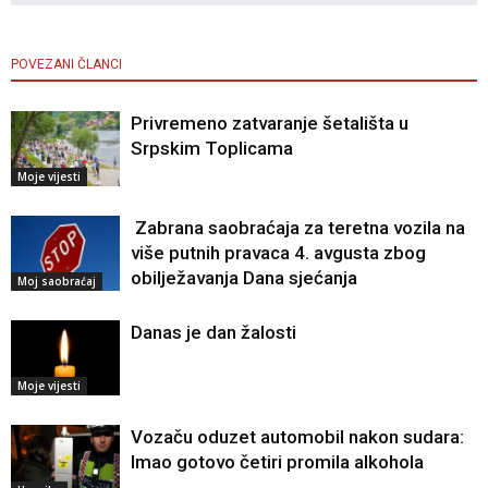
POVEZANI ČLANCI
Privremeno zatvaranje šetališta u
Srpskim Toplicama
Moje vijesti
Zabrana saobraćaja za teretna vozila na
više putnih pravaca 4. avgusta zbog
obilježavanja Dana sjećanja
Moj saobraćaj
Danas je dan žalosti
Moje vijesti
Vozaču oduzet automobil nakon sudara:
Imao gotovo četiri promila alkohola