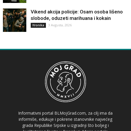
Vikend akcija policije: Osam osoba lišeno
slobode, oduzeti marihuana i kokain
3 Avgusta, 2026
Hronika
Informativni portal BLMojGrad.com, za cilj ima da
informiše, edukuje i pokrene stanovnike najvećeg
grada Republike Srpske u izgradnji što boljeg i