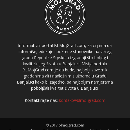
Informativni portal BLMojGrad.com, za cilj ima da
informiše, edukuje i pokrene stanovnike najvećeg
grada Republike Srpske u izgradnji što boljeg i
kvalitetnijeg života u Banjaluci. Misija portala
BLMojGrad.com je da bude, najbolji saveznik
građanima ali i nadležnim službama u Gradu
Banjaluci kako bi zajedno, sa najboljim namjerama
poboljšali kvalitet života u Banjaluci.
Kontaktirajte nas:
kontakt@blmojgrad.com
© 2017 blmojgrad.com