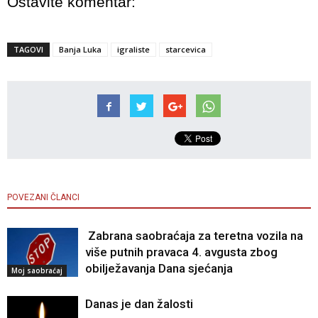
Ostavite komentar:
TAGOVI
Banja Luka
igraliste
starcevica
POVEZANI ČLANCI
Zabrana saobraćaja za teretna vozila na
više putnih pravaca 4. avgusta zbog
obilježavanja Dana sjećanja
Moj saobraćaj
Danas je dan žalosti