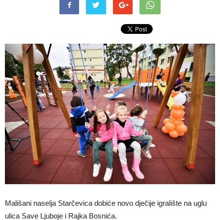
Mališani naselja Starčevica dobiće novo dječije igralište na uglu
ulica Save Ljuboje i Rajka Bosnića.