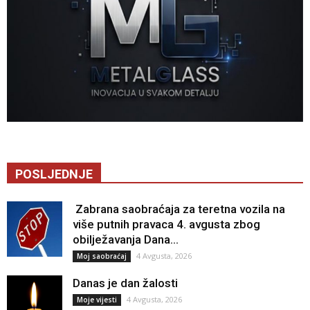
POSLJEDNJE
Zabrana saobraćaja za teretna vozila na
više putnih pravaca 4. avgusta zbog
obilježavanja Dana...
4 Avgusta, 2026
Moj saobraćaj
Danas je dan žalosti
4 Avgusta, 2026
Moje vijesti