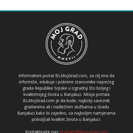
Informativni portal BLMojGrad.com, za cilj ima da
informiše, edukuje i pokrene stanovnike najvećeg
grada Republike Srpske u izgradnji što boljeg i
kvalitetnijeg života u Banjaluci. Misija portala
BLMojGrad.com je da bude, najbolji saveznik
građanima ali i nadležnim službama u Gradu
Banjaluci kako bi zajedno, sa najboljim namjerama
poboljšali kvalitet života u Banjaluci.
Kontaktirajte nas:
kontakt@blmojgrad.com