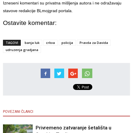
Izneseni komentari su privatna mišljenja autora i ne odražavaju
stavove redakcije BLmojgrad portala.
Ostavite komentar:
TAGOVI
banja luk
crkva
policija
Pravda za Davida
udruzenja gradjana
POVEZANI ČLANCI
Privremeno zatvaranje šetališta u