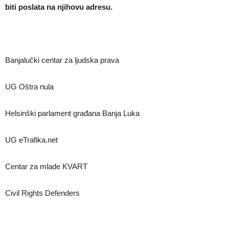
biti poslata na njihovu adresu.
Banjalučki centar za ljudska prava
UG Oštra nula
Helsinški parlament građana Banja Luka
UG eTrafika.net
Centar za mlade KVART
Civil Rights Defenders