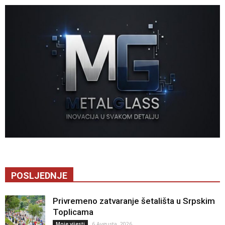
POSLJEDNJE
Privremeno zatvaranje šetališta u Srpskim
Toplicama
6 Avgusta, 2026
Moje vijesti