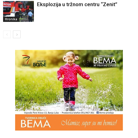
Eksplozija u tržnom centru “Zenit”
Hronika