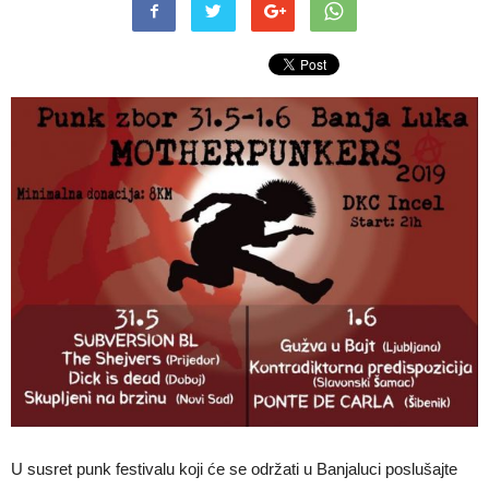
U susret punk festivalu koji će se održati u Banjaluci poslušajte