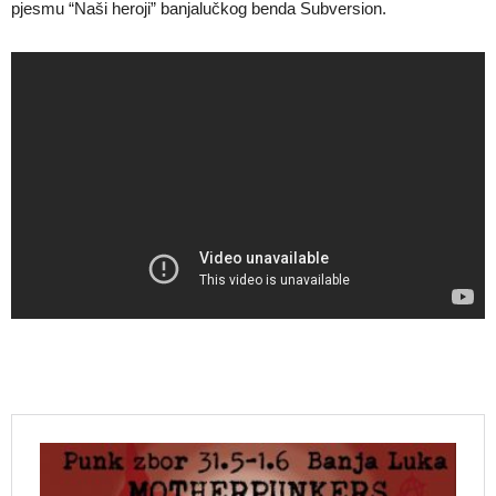
pjesmu “Naši heroji” banjalučkog benda Subversion.