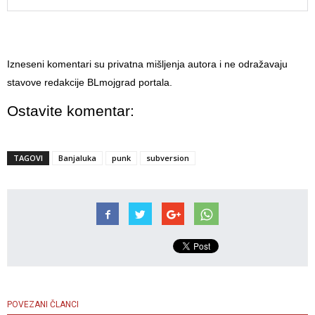
Izneseni komentari su privatna mišljenja autora i ne odražavaju
stavove redakcije BLmojgrad portala.
Ostavite komentar:
TAGOVI
Banjaluka
punk
subversion
POVEZANI ČLANCI