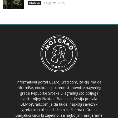
3 Avgusta, 2026
Hronika
Informativni portal BLMojGrad.com, za cilj ima da
informiše, edukuje i pokrene stanovnike najvećeg
grada Republike Srpske u izgradnji što boljeg i
kvalitetnijeg života u Banjaluci. Misija portala
BLMojGrad.com je da bude, najbolji saveznik
građanima ali i nadležnim službama u Gradu
Banjaluci kako bi zajedno, sa najboljim namjerama