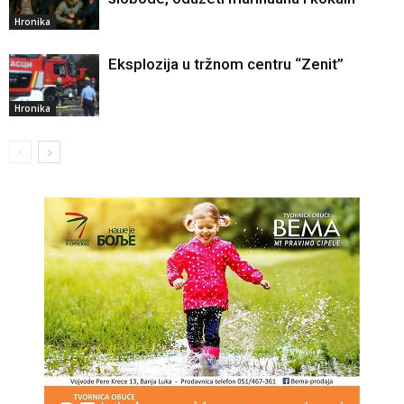
Hronika
Eksplozija u tržnom centru “Zenit”
Hronika