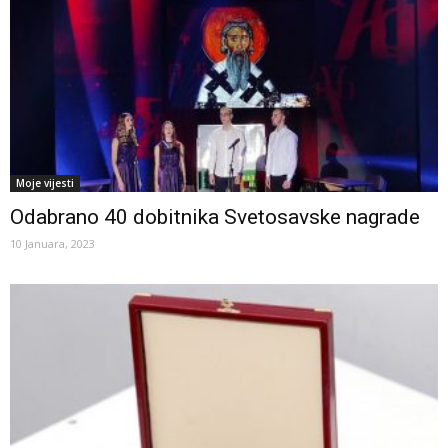
Moje vijesti
Odabrano 40 dobitnika Svetosavske nagrade
10 Januara, 2023