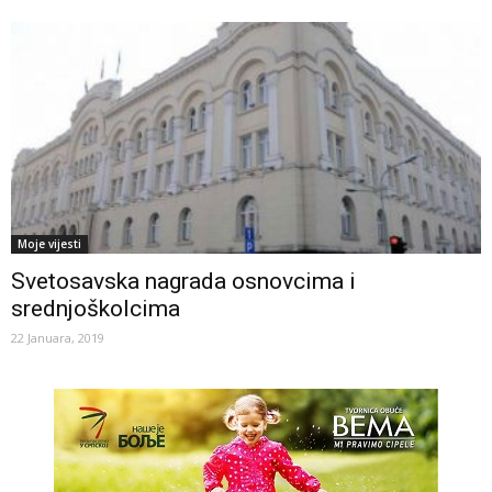
Moje vijesti
Svetosavska nagrada osnovcima i
srednjoškolcima
22 Januara, 2019