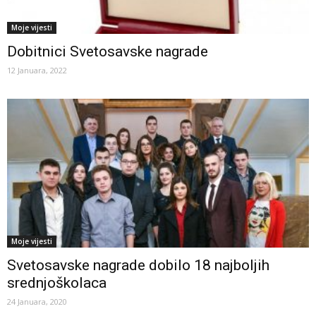
Moje vijesti
Dobitnici Svetosavske nagrade
12 Januara, 2022
Moje vijesti
Svetosavske nagrade dobilo 18 najboljih
srednjoškolaca
24 Januara, 2020