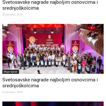
Svetosavske nagrade najboljim osnovcima i
srednjoškolcima
28 Januara, 2025
Moje vijesti
Svetosavske nagrade najboljim osnovcima i
srednjoškolcima
25 Januara, 2024