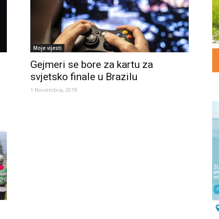
Moje vijesti
Gejmeri se bore za kartu za
svjetsko finale u Brazilu
1 Novembra, 2019