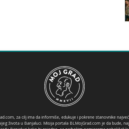
ad.com, za cilj ima da informiše, edukuje i pokrene stanovnike najve
etnijeg života u Banjaluci. Misija portala BLMojGrad.com je da bude, naj