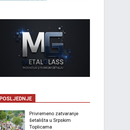
POSLJEDNJE
Privremeno zatvaranje
šetališta u Srpskim
Toplicama