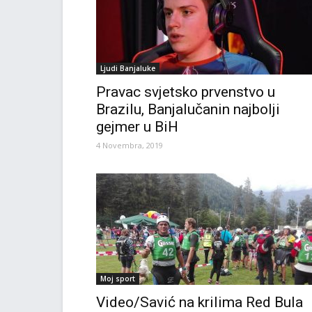
Ljudi Banjaluke
Pravac svjetsko prvenstvo u
Brazilu, Banjalučanin najbolji
gejmer u BiH
4 Novembra, 2019
Moj sport
Video/Savić na krilima Red Bula