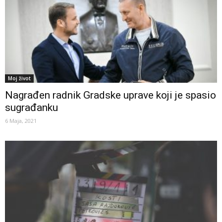
Moj život
Nagrađen radnik Gradske uprave koji je spasio
sugrađanku
6 Maja, 2021