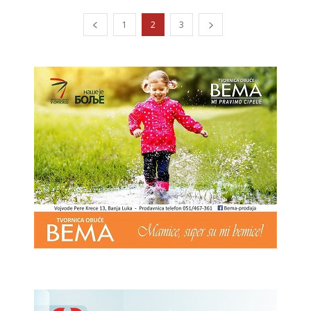
1
2
3