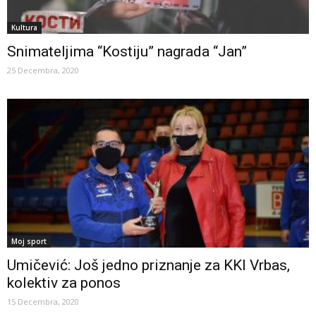
Kultura
Snimateljima “Kostiju” nagrada “Jan”
25 Decembra, 2020
Moj sport
Umičević: Još jedno priznanje za KKI Vrbas,
kolektiv za ponos
15 Decembra, 2020