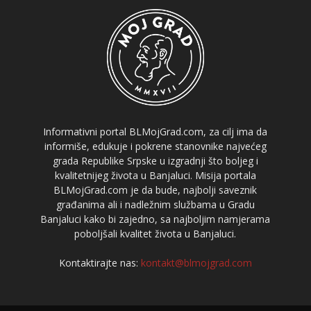
Informativni portal BLMojGrad.com, za cilj ima da
informiše, edukuje i pokrene stanovnike najvećeg
grada Republike Srpske u izgradnji što boljeg i
kvalitetnijeg života u Banjaluci. Misija portala
BLMojGrad.com je da bude, najbolji saveznik
građanima ali i nadležnim službama u Gradu
Banjaluci kako bi zajedno, sa najboljim namjerama
poboljšali kvalitet života u Banjaluci.
Kontaktirajte nas:
kontakt@blmojgrad.com