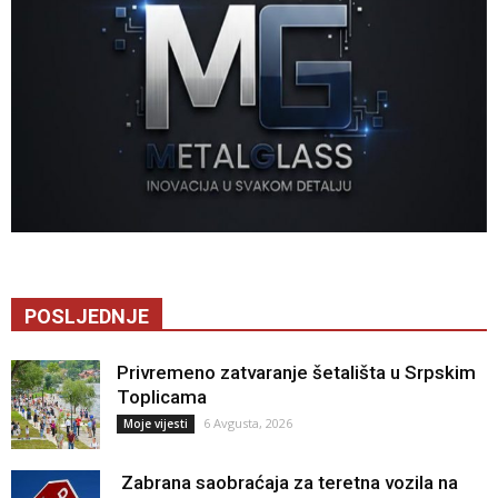
POSLJEDNJE
Privremeno zatvaranje šetališta u Srpskim
Toplicama
6 Avgusta, 2026
Moje vijesti
Zabrana saobraćaja za teretna vozila na