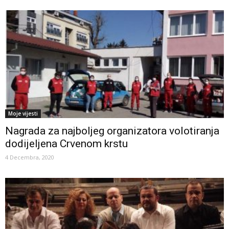
Moje vijesti
Nagrada za najboljeg organizatora volotiranja
dodijeljena Crvenom krstu
4 Decembra, 2020