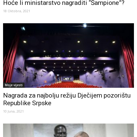
Hoće li ministarstvo nagraditi “Šampione”?
18 Oktobra, 2021
Moje vijesti
Nagrada za najbolju režiju Dječijem pozorištu
Republike Srpske
10 Juna, 2021