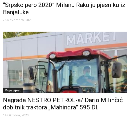
“Srpsko pero 2020” Milanu Rakulju pjesniku iz
Banjaluke
26 Novembra, 2020
Moje vijesti
Nagrada NESTRO PETROL-a/ Dario Milinčić
dobitnik traktora „Mahindra” 595 DI.
14 Oktobra, 2020