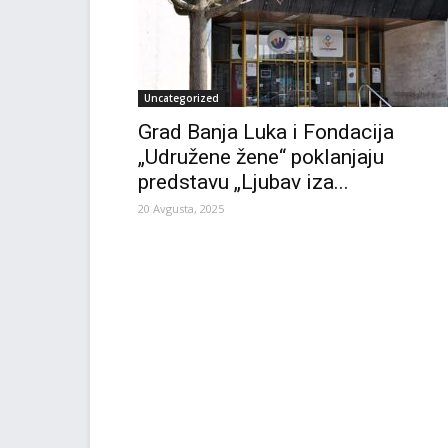
Uncategorized
Grad Banja Luka i Fondacija
„Udružene žene“ poklanjaju
predstavu „Ljubav iza...
20 Avgusta, 2025