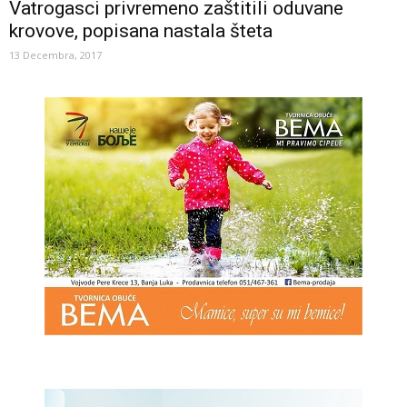
Vatrogasci privremeno zaštitili oduvane
krovove, popisana nastala šteta
13 Decembra, 2017