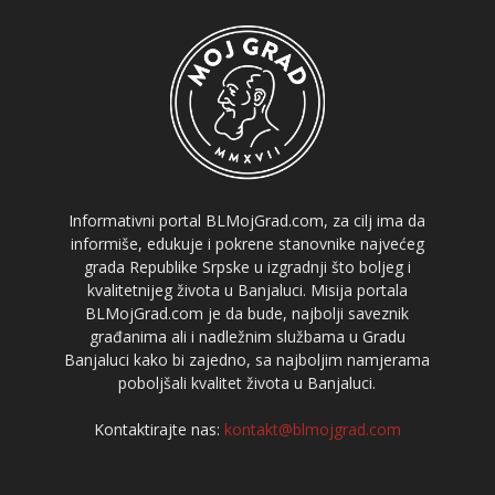
Informativni portal BLMojGrad.com, za cilj ima da
informiše, edukuje i pokrene stanovnike najvećeg
grada Republike Srpske u izgradnji što boljeg i
kvalitetnijeg života u Banjaluci. Misija portala
BLMojGrad.com je da bude, najbolji saveznik
građanima ali i nadležnim službama u Gradu
Banjaluci kako bi zajedno, sa najboljim namjerama
poboljšali kvalitet života u Banjaluci.
Kontaktirajte nas:
kontakt@blmojgrad.com