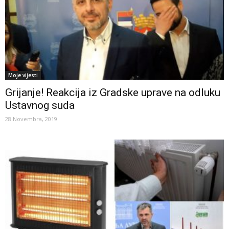
Moje vijesti
Grijanje! Reakcija iz Gradske uprave na odluku
Ustavnog suda
28 Novembra, 2019