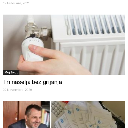
12 Februara, 2021
Moj život
Tri naselja bez grijanja
20 Novembra, 2020