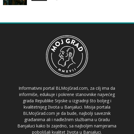
Informativni portal BLMojGrad.com, za cilj ima da
informiše, edukuje i pokrene stanovnike najvećeg
grada Republike Srpske u izgradnji što boljeg i
kvalitetnijeg života u Banjaluci. Misija portala
BLMojGrad.com je da bude, najbolji saveznik
građanima ali i nadležnim službama u Gradu
Banjaluci kako bi zajedno, sa najboljim namjerama
poboljšali kvalitet života u Banjaluci.