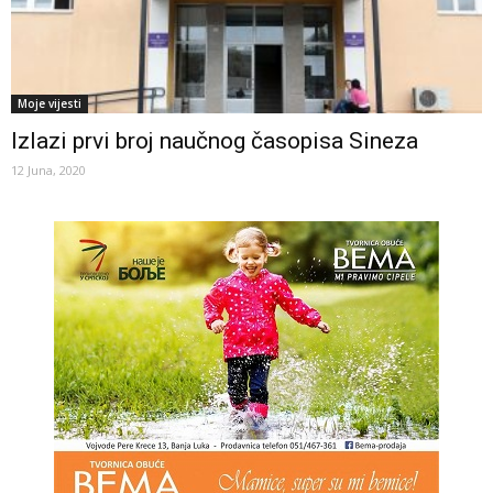
Moje vijesti
Izlazi prvi broj naučnog časopisa Sineza
12 Juna, 2020