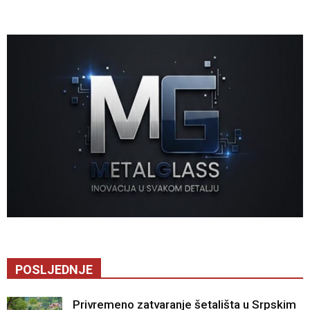
POSLJEDNJE
Privremeno zatvaranje šetališta u Srpskim