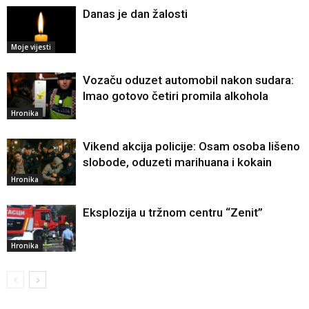
Danas je dan žalosti
Moje vijesti
Vozaču oduzet automobil nakon sudara:
Imao gotovo četiri promila alkohola
Hronika
Vikend akcija policije: Osam osoba lišeno
slobode, oduzeti marihuana i kokain
Hronika
Eksplozija u tržnom centru “Zenit”
Hronika