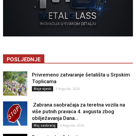
POSLJEDNJE
Privremeno zatvaranje šetališta u Srpskim
Toplicama
6 Avgusta, 2026
Moje vijesti
Zabrana saobraćaja za teretna vozila na
više putnih pravaca 4. avgusta zbog
obilježavanja Dana...
4 Avgusta, 2026
Moj saobraćaj