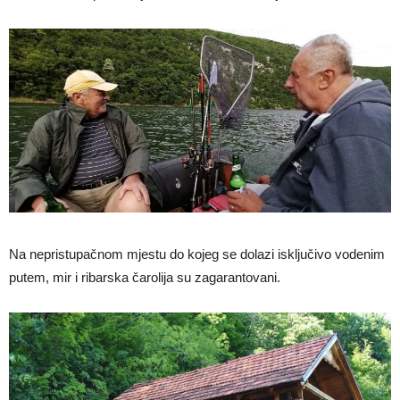
Na nepristupačnom mjestu do kojeg se dolazi isključivo vodenim
putem, mir i ribarska čarolija su zagarantovani.