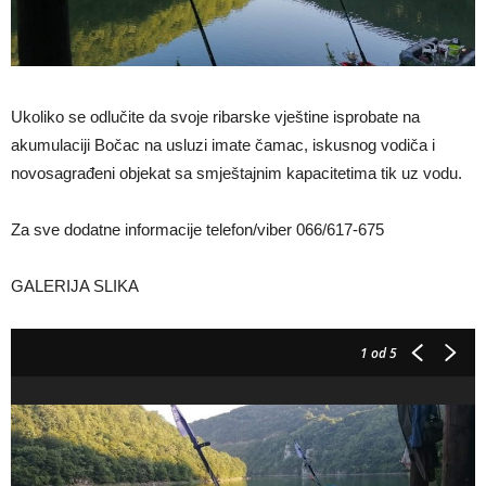
Ukoliko se odlučite da svoje ribarske vještine isprobate na
akumulaciji Bočac na usluzi imate čamac, iskusnog vodiča i
novosagrađeni objekat sa smještajnim kapacitetima tik uz vodu.
Za sve dodatne informacije telefon/viber 066/617-675
GALERIJA SLIKA
1
od 5