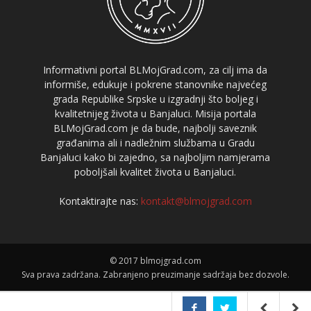
Informativni portal BLMojGrad.com, za cilj ima da
informiše, edukuje i pokrene stanovnike najvećeg
grada Republike Srpske u izgradnji što boljeg i
kvalitetnijeg života u Banjaluci. Misija portala
BLMojGrad.com je da bude, najbolji saveznik
građanima ali i nadležnim službama u Gradu
Banjaluci kako bi zajedno, sa najboljim namjerama
poboljšali kvalitet života u Banjaluci.
Kontaktirajte nas:
kontakt@blmojgrad.com
© 2017 blmojgrad.com
Sva prava zadržana. Zabranjeno preuzimanje sadržaja bez dozvole.