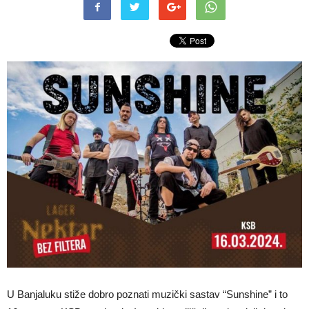
U Banjaluku stiže dobro poznati muzički sastav “Sunshine” i to