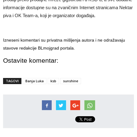
informacije dostupne su na zvaničnim Internet stranicama Nektar
piva i OK Team-a, koji je organizator događaja.
Izneseni komentari su privatna mišljenja autora i ne odražavaju
stavove redakcije BLmojgrad portala.
Ostavite komentar:
TAGOVI
Banja Luka
ksb
sunshine