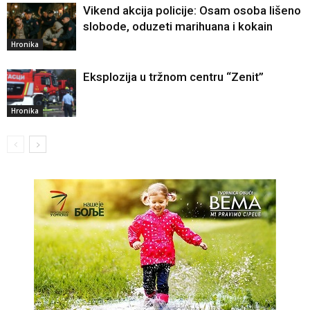
Vikend akcija policije: Osam osoba lišeno
slobode, oduzeti marihuana i kokain
Hronika
Eksplozija u tržnom centru “Zenit”
Hronika