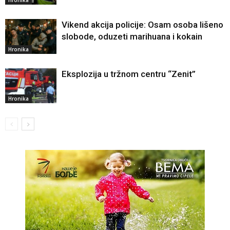
Hronika
Vikend akcija policije: Osam osoba lišeno
slobode, oduzeti marihuana i kokain
Hronika
Eksplozija u tržnom centru “Zenit”
Hronika