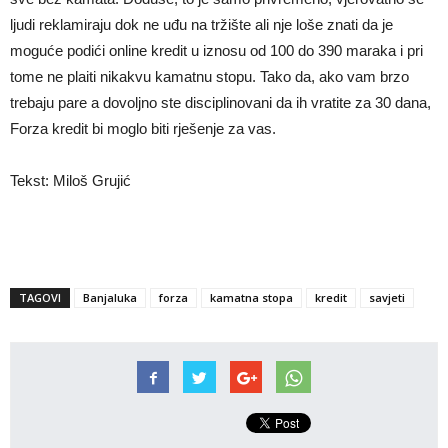
ljudi reklamiraju dok ne uđu na tržište ali nje loše znati da je
moguće podići online kredit u iznosu od 100 do 390 maraka i pri
tome ne plaiti nikakvu kamatnu stopu. Tako da, ako vam brzo
trebaju pare a dovoljno ste disciplinovani da ih vratite za 30 dana,
Forza kredit bi moglo biti rješenje za vas.
Tekst: Miloš Grujić
TAGOVI
Banjaluka
forza
kamatna stopa
kredit
savjeti