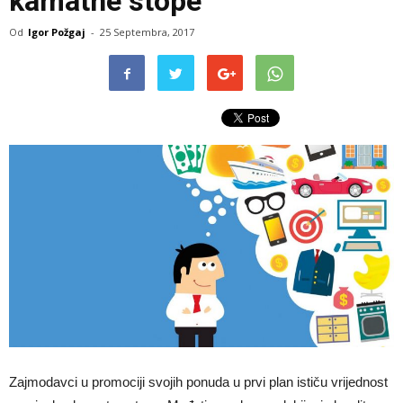
kamatne stope
Od
Igor Požgaj
-
25 Septembra, 2017
Zajmodavci u promociji svojih ponuda u prvi plan ističu vrijednost