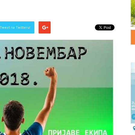
Tweet na Twitteru!