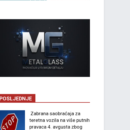
POSLJEDNJE
Zabrana saobraćaja za
teretna vozila na više putnih
pravaca 4. avgusta zbog