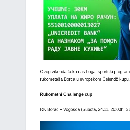
Ovog vikenda čeka nas bogat sportski program u
rukometaša Borca u evropskom Čelendž kupu, a
Rukometni Challenge cup
RK Borac – Vogošća (Subota, 24.11. 20:00h, SD