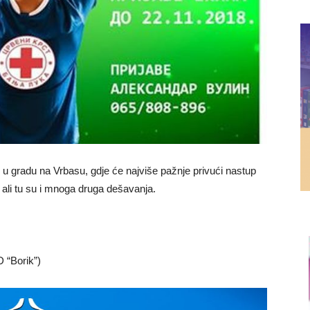
 gradu na Vrbasu, gdje će najviše pažnje privući nastup
li tu su i mnoga druga dešavanja.
 “Borik”)