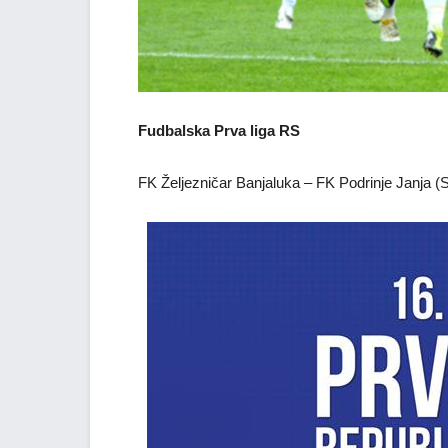
Fudbalska Prva liga RS
FK Željezničar Banjaluka – FK Podrinje Janja (S