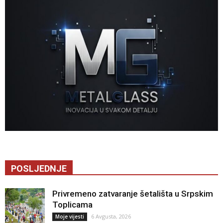
POSLJEDNJE
Privremeno zatvaranje šetališta u Srpskim
Toplicama
6 Avgusta, 2026
Moje vijesti