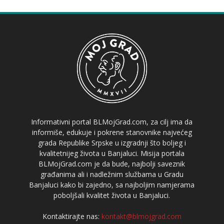
Informativni portal BLMojGrad.com, za cilj ima da
informiše, edukuje i pokrene stanovnike najvećeg
grada Republike Srpske u izgradnji što boljeg i
kvalitetnijeg života u Banjaluci. Misija portala
BLMojGrad.com je da bude, najbolji saveznik
građanima ali i nadležnim službama u Gradu
Banjaluci kako bi zajedno, sa najboljim namjerama
poboljšali kvalitet života u Banjaluci.
Kontaktirajte nas:
kontakt@blmojgrad.com