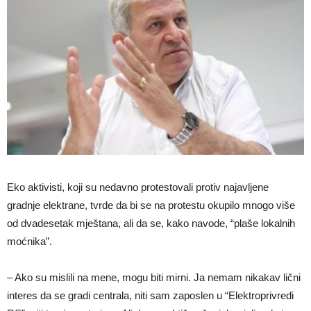
Eko aktivisti, koji su nedavno protestovali protiv najavljene
gradnje elektrane, tvrde da bi se na protestu okupilo mnogo više
od dvadesetak mještana, ali da se, kako navode, “plaše lokalnih
moćnika”.
– Ako su mislili na mene, mogu biti mirni. Ja nemam nikakav lični
interes da se gradi centrala, niti sam zaposlen u “Elektroprivredi