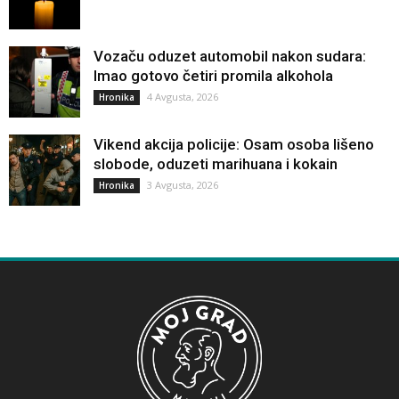
Vozaču oduzet automobil nakon sudara:
Imao gotovo četiri promila alkohola
4 Avgusta, 2026
Hronika
Vikend akcija policije: Osam osoba lišeno
slobode, oduzeti marihuana i kokain
3 Avgusta, 2026
Hronika