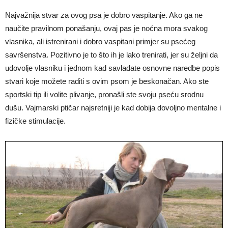
Najvažnija stvar za ovog psa je dobro vaspitanje. Ako ga ne
naučite pravilnom ponašanju, ovaj pas je noćna mora svakog
vlasnika, ali istrenirani i dobro vaspitani primjer su psećeg
savršenstva. Pozitivno je to što ih je lako trenirati, jer su željni da
udovolje vlasniku i jednom kad savladate osnovne naredbe popis
stvari koje možete raditi s ovim psom je beskonačan. Ako ste
sportski tip ili volite plivanje, pronašli ste svoju pseću srodnu
dušu. Vajmarski ptičar najsretniji je kad dobija dovoljno mentalne i
fizičke stimulacije.