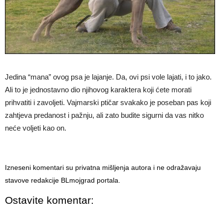
Jedina “mana” ovog psa je lajanje. Da, ovi psi vole lajati, i to jako.
Ali to je jednostavno dio njihovog karaktera koji ćete morati
prihvatiti i zavoljeti. Vajmarski ptičar svakako je poseban pas koji
zahtjeva predanost i pažnju, ali zato budite sigurni da vas nitko
neće voljeti kao on.
Izneseni komentari su privatna mišljenja autora i ne odražavaju
stavove redakcije BLmojgrad portala.
Ostavite komentar: