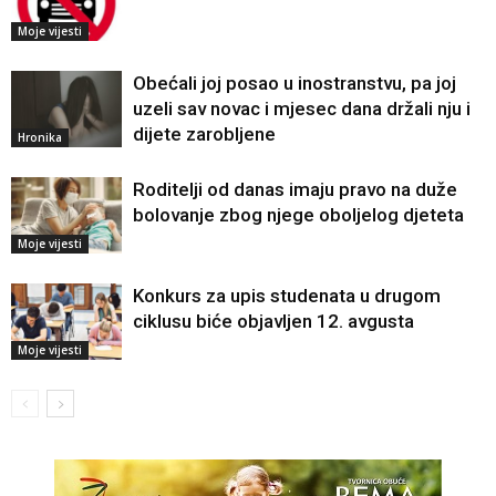
Moje vijesti
Obećali joj posao u inostranstvu, pa joj
uzeli sav novac i mjesec dana držali nju i
dijete zarobljene
Hronika
Roditelji od danas imaju pravo na duže
bolovanje zbog njege oboljelog djeteta
Moje vijesti
Konkurs za upis studenata u drugom
ciklusu biće objavljen 12. avgusta
Moje vijesti