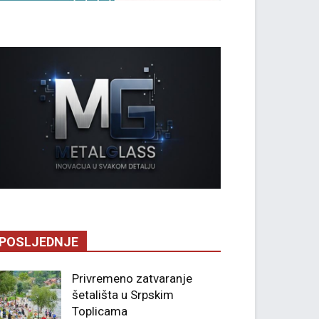
POSLJEDNJE
Privremeno zatvaranje
šetališta u Srpskim
Toplicama