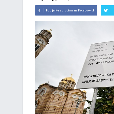
Podijelite s drugima na Facebooku!