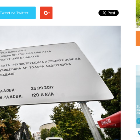
Tweet na Twitteru!