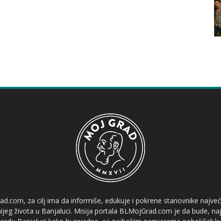
ad.com, za cilj ima da informiše, edukuje i pokrene stanovnike najve
etnijeg života u Banjaluci. Misija portala BLMojGrad.com je da bude, naj