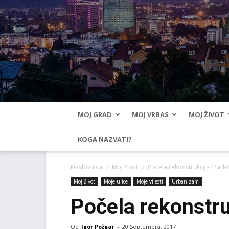
MOJ GRAD
MOJ VRBAS
MOJ ŽIVOT
KOGA NAZVATI?
Naslovnica
Moj život
Počela rekonstrukcija “Parki
Moj život
Moje ulice
Moje vijesti
Urbanizam
Počela rekonstru
Od
Igor Požgaj
-
20 Septembra, 2017