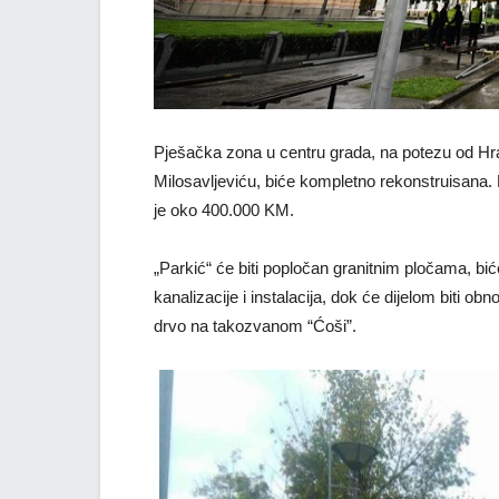
Pješačka zona u centru grada, na potezu od H
Milosavljeviću, biće kompletno rekonstruisana. P
je oko 400.000 KM.
„Parkić“ će biti popločan granitnim pločama, bić
kanalizacije i instalacija, dok će dijelom biti o
drvo na takozvanom “Ćoši”.